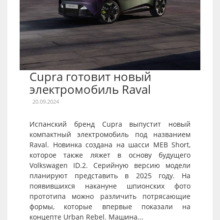
Cupra готовит новый
электромобиль Raval
20.09.2024
Испанский бренд Cupra выпустит новый
компактный электромобиль под названием
Raval. Новинка создана на шасси MEB Short,
которое также ляжет в основу будущего
Volkswagen ID.2. Серийную версию модели
планируют представить в 2025 году. На
появившихся накануне шпионских фото
прототипа можно различить потрясающие
формы, которые впервые показали на
концепте Urban Rebel. Машина...