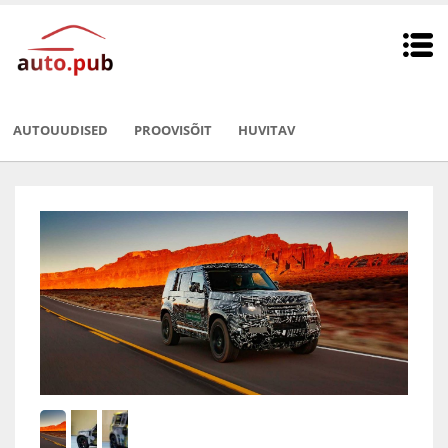
AUTOUUDISED
PROOVISÕIT
HUVITAV