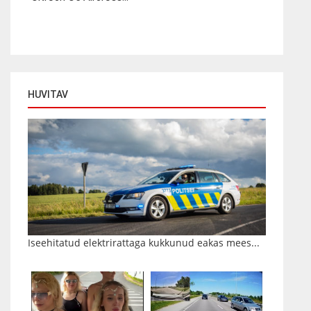
HUVITAV
Iseehitatud elektrirattaga kukkunud eakas mees...