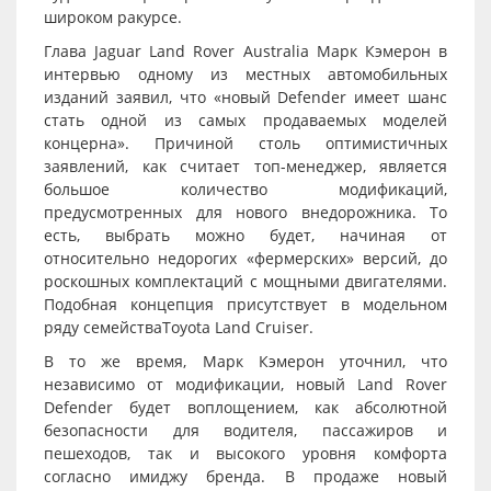
широком ракурсе.
Глава Jaguar Land Rover Australia Марк Кэмерон в
интервью одному из местных автомобильных
изданий заявил, что «новый Defender имеет шанс
стать одной из самых продаваемых моделей
концерна». Причиной столь оптимистичных
заявлений, как считает топ-менеджер, является
большое количество модификаций,
предусмотренных для нового внедорожника. То
есть, выбрать можно будет, начиная от
относительно недорогих «фермерских» версий, до
роскошных комплектаций с мощными двигателями.
Подобная концепция присутствует в модельном
ряду семействаToyota Land Cruiser.
В то же время, Марк Кэмерон уточнил, что
независимо от модификации, новый Land Rover
Defender будет воплощением, как абсолютной
безопасности для водителя, пассажиров и
пешеходов, так и высокого уровня комфорта
согласно имиджу бренда. В продаже новый