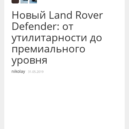
Новый Land Rover
Defender: от
утилитарности до
премиального
уровня
nikolay
31.05.2019