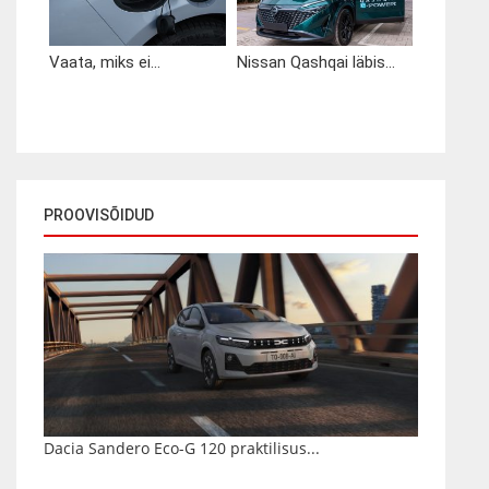
Vaata, miks ei...
Nissan Qashqai läbis...
PROOVISÕIDUD
Dacia Sandero Eco-G 120 praktilisus...