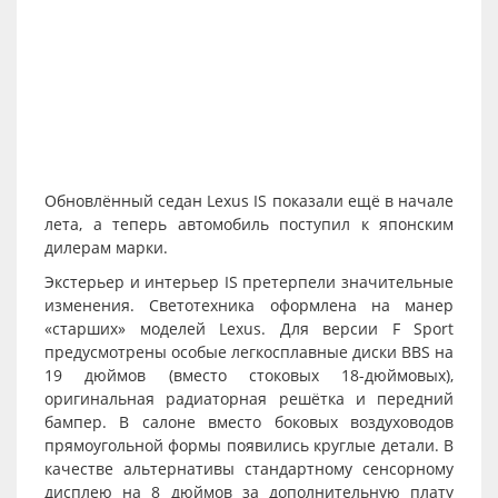
Обновлённый седан Lexus IS показали ещё в начале
лета, а теперь автомобиль поступил к японским
дилерам марки.
Экстерьер и интерьер IS претерпели значительные
изменения. Светотехника оформлена на манер
«старших» моделей Lexus. Для версии F Sport
предусмотрены особые легкосплавные диски BBS на
19 дюймов (вместо стоковых 18-дюймовых),
оригинальная радиаторная решётка и передний
бампер. В салоне вместо боковых воздуховодов
прямоугольной формы появились круглые детали. В
качестве альтернативы стандартному сенсорному
дисплею на 8 дюймов за дополнительную плату