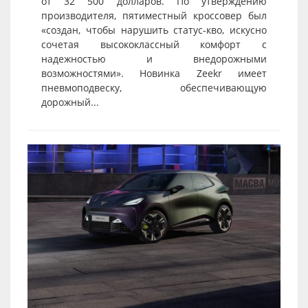
от 32 500 долларов. По утверждению
производителя, пятиместный кроссовер был
«создан, чтобы нарушить статус-кво, искусно
сочетая высококлассный комфорт с
надежностью и внедорожными
возможностями». Новинка Zeekr имеет
пневмоподвеску, обеспечивающую
дорожный...