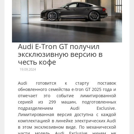
Audi E-Tron GT получил
эксклюзивную версию в
честь кофе
19.09.2024
Audi готовится к старту поставок
обновленного семейства e-tron GT 2025 года и
отмечает это событие лимитированной
серией из 299 машин, подготовленных
подразделением Audi Exclusive.
Лимитированная версия доступна с каждой
комплектацией в линейке электрических Audi
в этом эксклюзивном виде. По механической
части модель Audi Exclusive ничем не