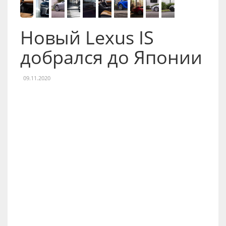
Новый Lexus IS
добрался до Японии
09.11.2020