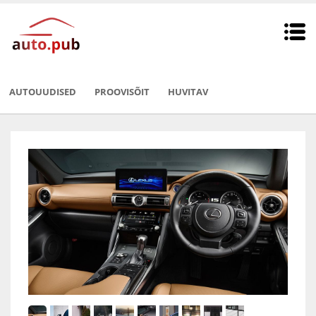
AUTOUUDISED
PROOVISÕIT
HUVITAV