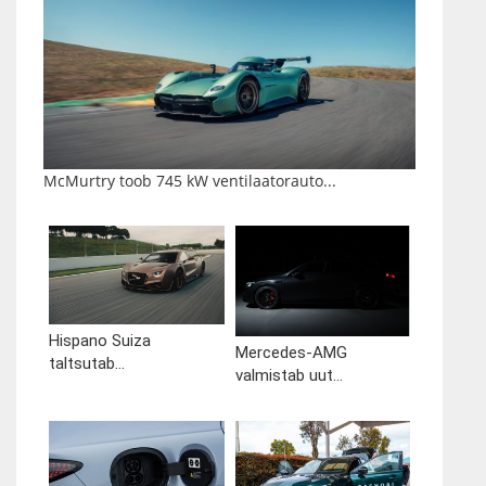
McMurtry toob 745 kW ventilaatorauto...
Hispano Suiza
Mercedes-AMG
taltsutab...
valmistab uut...