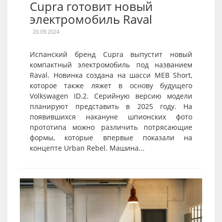
Cupra готовит новый
электромобиль Raval
20.09.2024
Испанский бренд Cupra выпустит новый
компактный электромобиль под названием
Raval. Новинка создана на шасси MEB Short,
которое также ляжет в основу будущего
Volkswagen ID.2. Серийную версию модели
планируют представить в 2025 году. На
появившихся накануне шпионских фото
прототипа можно различить потрясающие
формы, которые впервые показали на
концепте Urban Rebel. Машина...