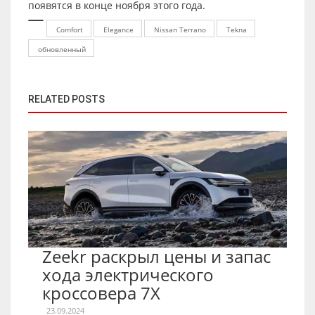
появятся в конце ноября этого года.
Comfort
Elegance
Nissan Terrano
Tekna
обновленный
RELATED POSTS
Zeekr раскрыл цены и запас
хода электрического
кроссовера 7X
23.09.2024