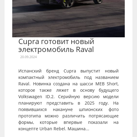
Cupra готовит новый
электромобиль Raval
20.09.2024
Испанский бренд Cupra выпустит новый
компактный электромобиль под названием
Raval. Новинка создана на шасси MEB Short,
которое также ляжет в основу будущего
Volkswagen ID.2. Серийную версию модели
планируют представить в 2025 году. На
появившихся накануне шпионских фото
прототипа можно различить потрясающие
формы, которые впервые показали на
концепте Urban Rebel. Машина...