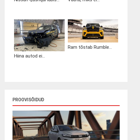
Ram tõstab Rumble...
Hiina autod ei...
PROOVISÕIDUD