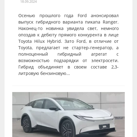
18.09.2024
Осенью прошлого года Ford анонсировал
выпуск гибридного варианта пикапа Ranger.
Наконец-то новинка увидела свет, немного
опоздав к дебюту прямого конкурента в лице
Toyota Hilux Hybrid. Зато Ford, в отличие от
Toyota, предлагает не стартер-генератор, а
полноценный гибридный агрегат с
возможностью подзарядки от электросети.
Гибрид объединяет в своем составе 2,3-
литровую бензиновую...