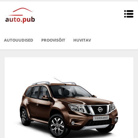
AUTOUUDISED
PROOVISÕIT
HUVITAV