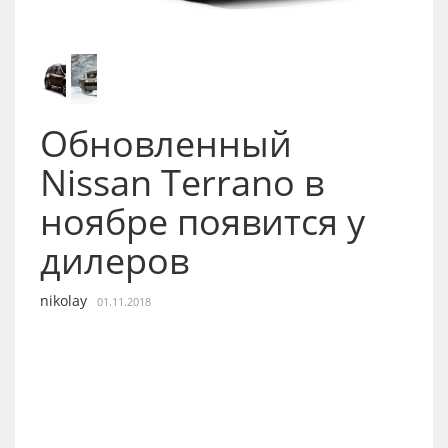
Обновленный
Nissan Terrano в
ноябре появится у
дилеров
nikolay
01.11.2018