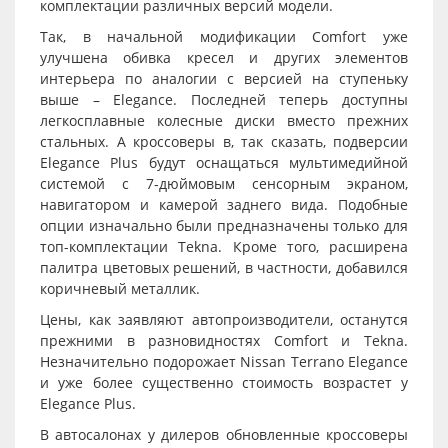
комплектации различных версий модели.
Так, в начальной модификации Comfort уже
улучшена обивка кресел и других элементов
интерьера по аналогии с версией на ступеньку
выше – Elegance. Последней теперь доступны
легкосплавные колесные диски вместо прежних
стальных. А кроссоверы в, так сказать, подверсии
Elegance Plus будут оснащаться мультимедийной
системой с 7-дюймовым сенсорным экраном,
навигатором и камерой заднего вида. Подобные
опции изначально были предназначены только для
топ-комплектации Tekna. Кроме того, расширена
палитра цветовых решений, в частности, добавился
коричневый металлик.
Цены, как заявляют автопроизводители, останутся
прежними в разновидностях Comfort и Tekna.
Незначительно подорожает Nissan Terrano Elegance
и уже более существенно стоимость возрастет у
Elegance Plus.
В автосалонах у дилеров обновленные кроссоверы