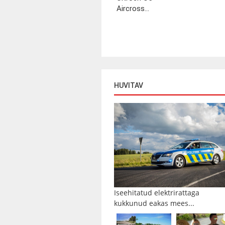
Aircross...
HUVITAV
Iseehitatud elektrirattaga
kukkunud eakas mees...