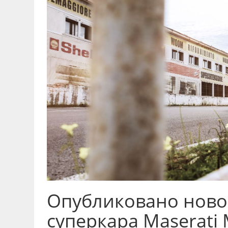
Опубликовано ново
суперкара Maserati