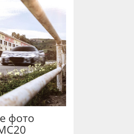
е фото
 MC20