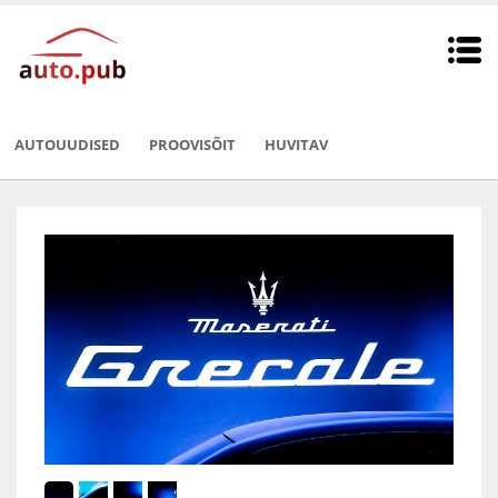
AUTOUUDISED
PROOVISÕIT
HUVITAV