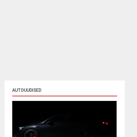
AUTOUUDISED