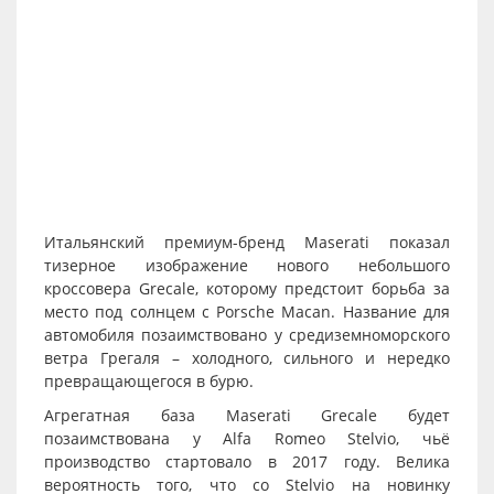
Итальянский премиум-бренд Maserati показал
тизерное изображение нового небольшого
кроссовера Grecale, которому предстоит борьба за
место под солнцем с Porsche Macan. Название для
автомобиля позаимствовано у средиземноморского
ветра Грегаля – холодного, сильного и нередко
превращающегося в бурю.
Агрегатная база Maserati Grecale будет
позаимствована у Alfa Romeo Stelvio, чьё
производство стартовало в 2017 году. Велика
вероятность того, что со Stelvio на новинку