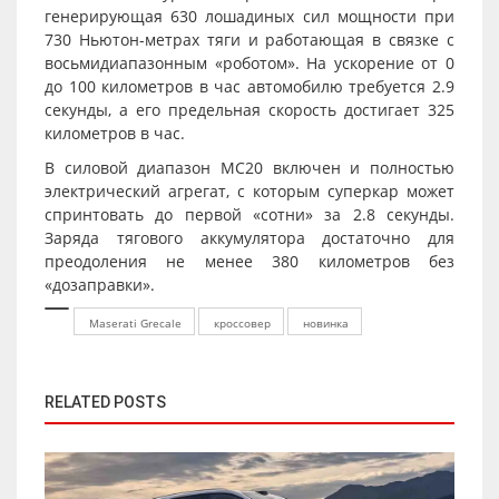
генерирующая 630 лошадиных сил мощности при
730 Ньютон-метрах тяги и работающая в связке с
восьмидиапазонным «роботом». На ускорение от 0
до 100 километров в час автомобилю требуется 2.9
секунды, а его предельная скорость достигает 325
километров в час.
В силовой диапазон MC20 включен и полностью
электрический агрегат, с которым суперкар может
спринтовать до первой «сотни» за 2.8 секунды.
Заряда тягового аккумулятора достаточно для
преодоления не менее 380 километров без
«дозаправки».
Maserati Grecale
кроссовер
новинка
RELATED POSTS