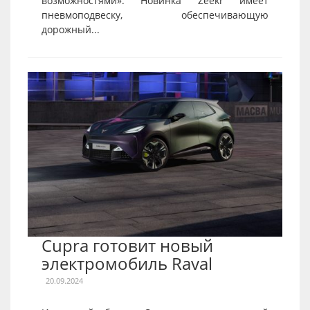
возможностями». Новинка Zeekr имеет
пневмоподвеску, обеспечивающую
дорожный...
Cupra готовит новый
электромобиль Raval
20.09.2024