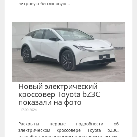
литровую бензиновую...
Новый электрический
кроссовер Toyota bZ3C
показали на фото
17.09.2024
Раскрыты первые подробности об
электрическом кроссовере Toyota bZ3C,
разработанном японским производителем для