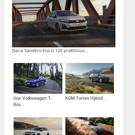
Dacia Sandero Eco-G 120 praktilisus...
Uus Volkswagen T-
KGM Torres Hybrid:...
Roc...