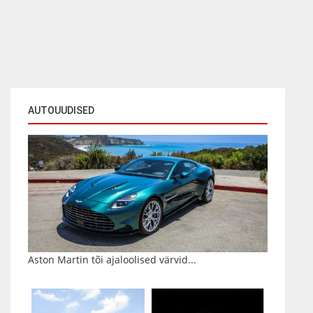
AUTOUUDISED
Aston Martin tõi ajaloolised värvid...