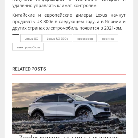
удалённо управлять климат-контролем.
Китайские и европейские дилеры Lexus начнут
продавать UX 300e в следующем году, а в Японии и
других странах электромобиль появится в 2021-ом.
Lexus UX
Lexus UX 300e
кроссовер
новинка
электромобиль
RELATED POSTS
Zeekr раскрыл цены и запас