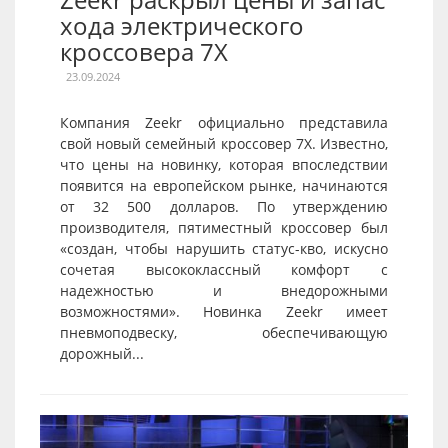
хода электрического
кроссовера 7X
23.09.2024
Компания Zeekr официально представила
свой новый семейный кроссовер 7X. Известно,
что цены на новинку, которая впоследствии
появится на европейском рынке, начинаются
от 32 500 долларов. По утверждению
производителя, пятиместный кроссовер был
«создан, чтобы нарушить статус-кво, искусно
сочетая высококлассный комфорт с
надежностью и внедорожными
возможностями». Новинка Zeekr имеет
пневмоподвеску, обеспечивающую
дорожный...