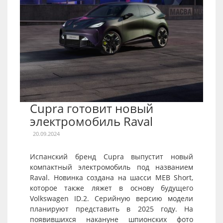
Cupra готовит новый
электромобиль Raval
20.09.2024
Испанский бренд Cupra выпустит новый
компактный электромобиль под названием
Raval. Новинка создана на шасси MEB Short,
которое также ляжет в основу будущего
Volkswagen ID.2. Серийную версию модели
планируют представить в 2025 году. На
появившихся накануне шпионских фото