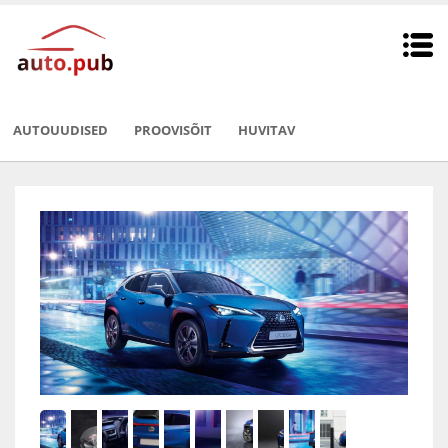
AUTOUUDISED
PROOVISÕIT
HUVITAV