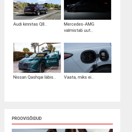
Audi kinnitas Q8...
Mercedes-AMG
valmistab uut...
Nissan Qashqai läbis...
Vaata, miks ei...
PROOVISÕIDUD