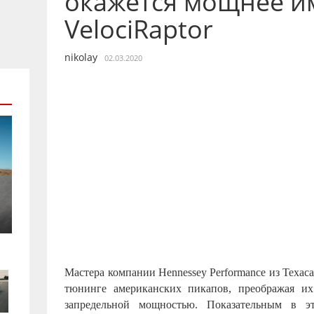
окажется мощнее и
VelociRaptor
nikolay
02.03.2020
Мастера компании Hennessey Performance из Техас
тюнинге американских пикапов, преображая и
запредельной мощностью. Показательным в э