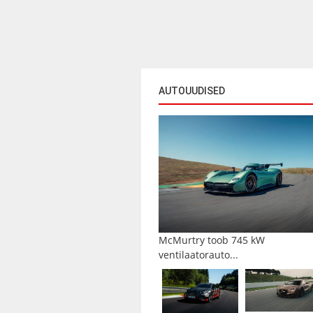
AUTOUUDISED
McMurtry toob 745 kW
ventilaatorauto...