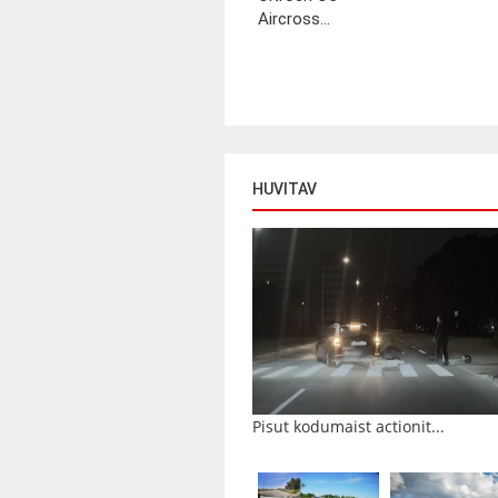
Aircross...
HUVITAV
Pisut kodumaist actionit...