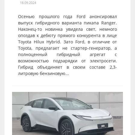
18.09.2024
Осенью прошлого года Ford анонсировал
выпуск гибридного варианта пикапа Ranger.
Наконец-то новинка увидела свет, немного
опоздав к дебюту прямого конкурента в лице
Toyota Hilux Hybrid. Зато Ford, в отличие от
Toyota, предлагает не стартер-генератор, а
полноценный гибридный агрегат с
возможностью подзарядки от электросети.
Гибрид объединяет в своем составе 2,3-
литровую бензиновую...