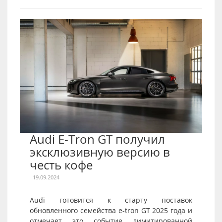
Audi E-Tron GT получил
эксклюзивную версию в
честь кофе
19.09.2024
Audi готовится к старту поставок
обновленного семейства e-tron GT 2025 года и
отмечает это событие лимитированной