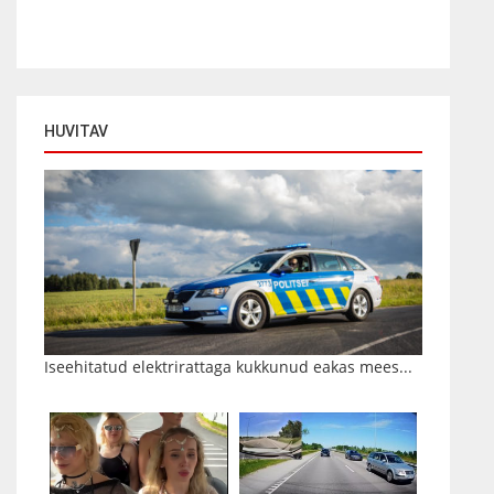
HUVITAV
Iseehitatud elektrirattaga kukkunud eakas mees...