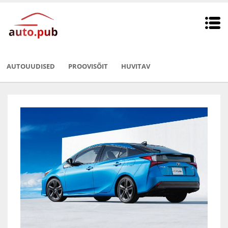
AUTOUUDISED
PROOVISÕIT
HUVITAV