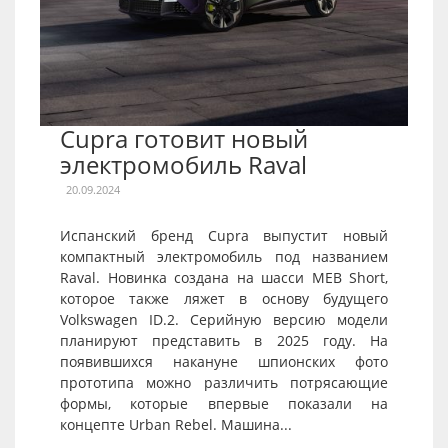
Cupra готовит новый
электромобиль Raval
20.09.2024
Испанский бренд Cupra выпустит новый
компактный электромобиль под названием
Raval. Новинка создана на шасси MEB Short,
которое также ляжет в основу будущего
Volkswagen ID.2. Серийную версию модели
планируют представить в 2025 году. На
появившихся накануне шпионских фото
прототипа можно различить потрясающие
формы, которые впервые показали на
концепте Urban Rebel. Машина...