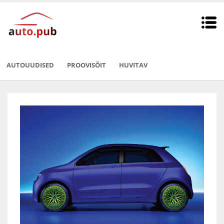
AUTOUUDISED
PROOVISÕIT
HUVITAV