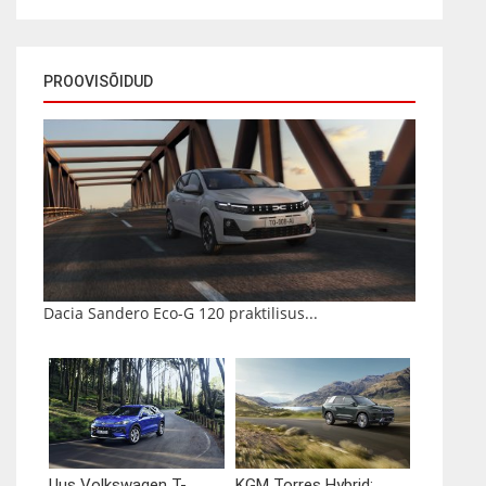
PROOVISÕIDUD
Dacia Sandero Eco-G 120 praktilisus...
Uus Volkswagen T-
KGM Torres Hybrid:...