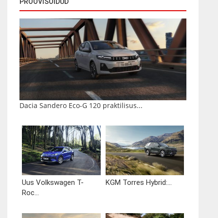
PROOVISÕIDUD
Dacia Sandero Eco-G 120 praktilisus...
Uus Volkswagen T-
KGM Torres Hybrid:...
Roc...