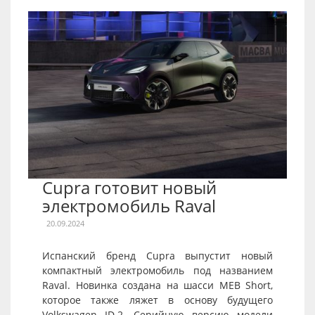
Cupra готовит новый
электромобиль Raval
20.09.2024
Испанский бренд Cupra выпустит новый
компактный электромобиль под названием
Raval. Новинка создана на шасси MEB Short,
которое также ляжет в основу будущего
Volkswagen ID.2. Серийную версию модели