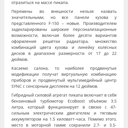
отразиться на массе пикапа.
Перемены во внешности нельзя назвать
значительными, но все панели кузова у
представленного F-150 – новые. Производителем
задекларированы широкие персонализационные
возможности, включая более десяти вариантов
оформления решётки радиатора, множество
комбинаций цвета кузова и линейку колёсных
дисков в диапазоне размерности от 17 до 22
дюймов.
Касаемо салона, то наиболее продвинутые
модификации получат виртуальную комбинацию
приборов и продвинутый мультимедийный центр
SYNC с сенсорным дисплеем на 12 дюймов.
Гибридный силовой агрегат пикапа включает в себя
бензиновый турбомотор EcoBoost объёмом 3.5
литра, который функционирует в связке с 47-
сильным электрическим двигателем и тяговым
аккумулятором на 1.5 киловатт-часа. Помимо этого,
место в моторной гамме сохранили 2.7- и 3.5-