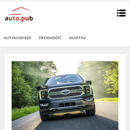
AUTOUUDISED
PROOVISÕIT
HUVITAV