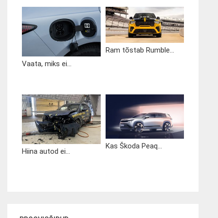
Ram tõstab Rumble...
Vaata, miks ei...
Kas Škoda Peaq...
Hiina autod ei...