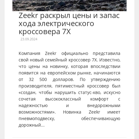
Zeekr раскрыл цены и запас
хода электрического
кроссовера 7X
23.09.2024
Компания Zeekr официально представила
свой новый семейный кроссовер 7X. Известно,
что цены на новинку, которая впоследствии
появится на европейском рынке, начинаются
от 32 500 долларов. По утверждению
производителя, пятиместный кроссовер был
«создан, чтобы нарушить статус-кво, искусно
сочетая высококлассный комфорт с
надежностью и внедорожными
возможностями». Новинка Zeekr имеет
пневмоподвеску, обеспечивающую
дорожный...