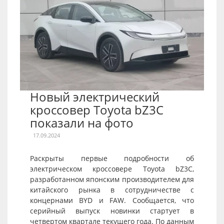
Новый электрический
кроссовер Toyota bZ3C
показали на фото
17.09.2024
Раскрыты первые подробности об
электрическом кроссовере Toyota bZ3C,
разработанном японским производителем для
китайского рынка в сотрудничестве с
концернами BYD и FAW. Сообщается, что
серийный выпуск новинки стартует в
четвертом квартале текущего года. По данным