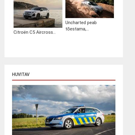
Uncharted peab
tõestama,...
Citroën C5 Aircross...
HUVITAV