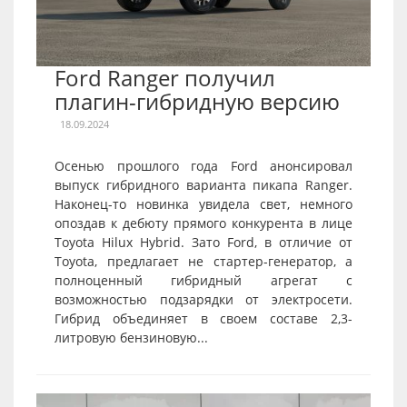
Ford Ranger получил
плагин-гибридную версию
18.09.2024
Осенью прошлого года Ford анонсировал
выпуск гибридного варианта пикапа Ranger.
Наконец-то новинка увидела свет, немного
опоздав к дебюту прямого конкурента в лице
Toyota Hilux Hybrid. Зато Ford, в отличие от
Toyota, предлагает не стартер-генератор, а
полноценный гибридный агрегат с
возможностью подзарядки от электросети.
Гибрид объединяет в своем составе 2,3-
литровую бензиновую...