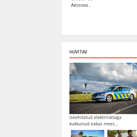
Aircross...
HUVITAV
Iseehitatud elektrirattaga
kukkunud eakas mees...