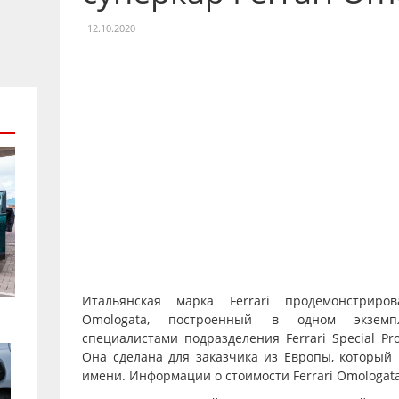
12.10.2020
Итальянская марка Ferrari продемонстриро
Omologata, построенный в одном экземп
специалистами подразделения Ferrari Special Pr
Она сделана для заказчика из Европы, который 
имени. Информации о стоимости Ferrari Omologata