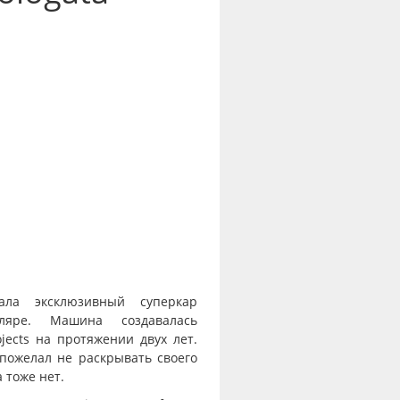
вала эксклюзивный суперкар
ляре. Машина создавалась
ojects на протяжении двух лет.
пожелал не раскрывать своего
 тоже нет.