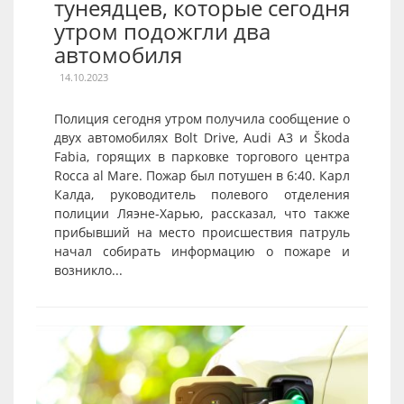
тунеядцев, которые сегодня
утром подожгли два
автомобиля
14.10.2023
Полиция сегодня утром получила сообщение о
двух автомобилях Bolt Drive, Audi A3 и Škoda
Fabia, горящих в парковке торгового центра
Rocca al Mare. Пожар был потушен в 6:40. Карл
Калда, руководитель полевого отделения
полиции Ляэне-Харью, рассказал, что также
прибывший на место происшествия патруль
начал собирать информацию о пожаре и
возникло...