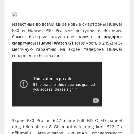
Известные во всеми мире новые смартфоны
Huawei
P30
и
Huawei P30 Pro
уже доступны в Эстонии.
Самые быстрые покупатели получат
в подарок
смартчасы
Huawei Watch GT
(стоимостью 249€) и 3-
месячную гарантию на экран телефона Huawei
совершенно бесплатно.
Экран
P30 Pro
on 6,47-tolline Full HD OLED paneel
ning telefonil on 8 Gb muutmälu ning kuni 512 Gb
põhimälu. Аккумулятор 4200mAh поддерживает