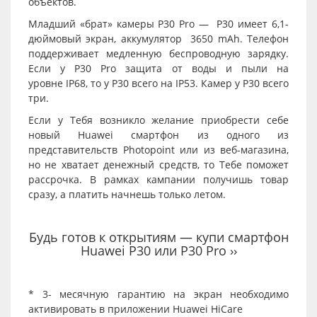
объектов.
Младший «брат» камеры P30 Pro —
P30
имеет 6,1-
дюймовый экран, аккумулятор 3650 mAh. Телефон
поддерживает медленную беспроводную зарядку.
Если у P30 Pro защита от воды и пыли на
уровне IP68, то у P30 всего на IP53. Камер у P30 всего
три.
Если у Тебя возникло желание приобрести себе
новый
Huawei
смартфон из одного из
представительств Photopoint или из веб-магазина,
но не хватает денежный средств, то Тебе поможет
рассрочка
. В рамках кампании получишь товар
сразу, а платить начнешь только летом.
Будь готов к открытиям — купи смартфон
Huawei P30 или P30 Pro ››
* 3- месячную гарантию на экран необходимо
активировать в приложении
Huawei HiCare