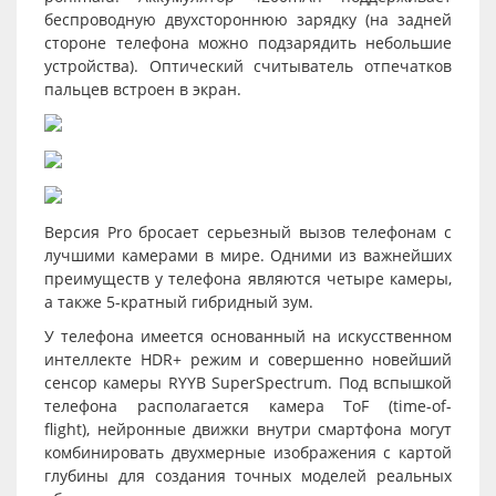
беспроводную двухстороннюю зарядку (на задней
стороне телефона можно подзарядить небольшие
устройства). Оптический считыватель отпечатков
пальцев встроен в экран.
Версия Pro бросает серьезный вызов телефонам с
лучшими камерами в мире. Одними из важнейших
преимуществ у телефона являются четыре камеры,
а также 5-кратный гибридный зум.
У телефона имеется основанный на искуcственном
интеллекте HDR+ режим и совершенно новейший
сенсор камеры RYYB SuperSpectrum. Под вспышкой
телефона располагается камера ToF (time-of-
flight), нейронные движки внутри смартфона могут
комбинировать двухмерные изображения с картой
глубины для создания точных моделей реальных