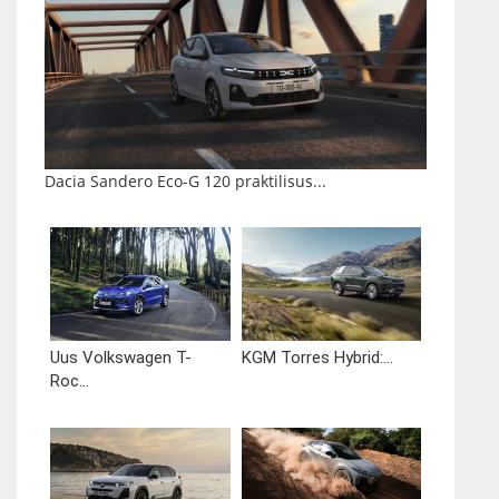
Dacia Sandero Eco-G 120 praktilisus...
Uus Volkswagen T-
KGM Torres Hybrid:...
Roc...