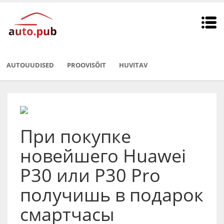
AUTOUUDISED
PROOVISÕIT
HUVITAV
При покупке
новейшего Huawei
P30 или P30 Pro
получишь в подарок
смартчасы