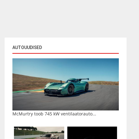
AUTOUUDISED
McMurtry toob 745 kW ventilaatorauto...