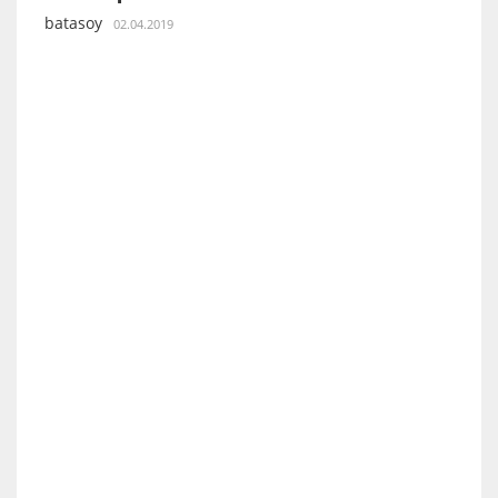
batasoy
02.04.2019