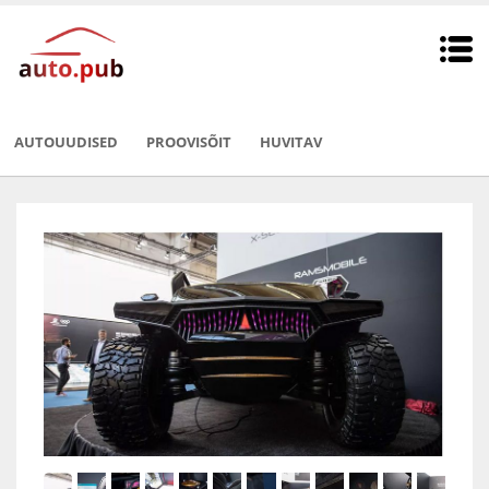
AUTOUUDISED
PROOVISÕIT
HUVITAV