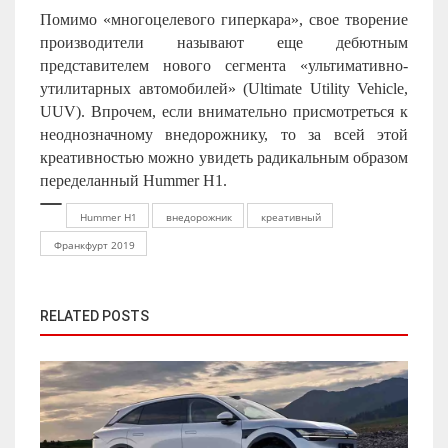
Помимо «многоцелевого гиперкара», свое творение
производители называют еще дебютным
представителем нового сегмента «ультимативно-
утилитарных автомобилей» (Ultimate Utility Vehicle,
UUV). Впрочем, если внимательно присмотреться к
неоднозначному внедорожнику, то за всей этой
креативностью можно увидеть радикальным образом
переделанный Hummer H1.
Hummer H1
внедорожник
креативный
Франкфурт 2019
RELATED POSTS