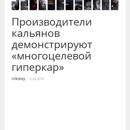
Производители
кальянов
демонстрируют
«многоцелевой
гиперкар»
nikolay
12.09.2019