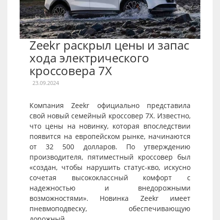
Zeekr раскрыл цены и запас
хода электрического
кроссовера 7X
23.09.2024
Компания Zeekr официально представила
свой новый семейный кроссовер 7X. Известно,
что цены на новинку, которая впоследствии
появится на европейском рынке, начинаются
от 32 500 долларов. По утверждению
производителя, пятиместный кроссовер был
«создан, чтобы нарушить статус-кво, искусно
сочетая высококлассный комфорт с
надежностью и внедорожными
возможностями». Новинка Zeekr имеет
пневмоподвеску, обеспечивающую
дорожный...