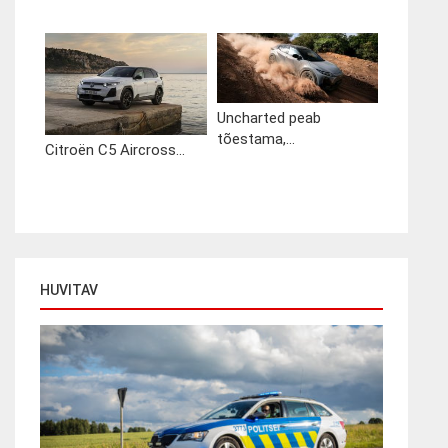
Uncharted peab
tõestama,...
Citroën C5 Aircross...
HUVITAV