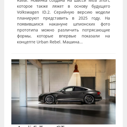
Raval. Новинка создана на шасси MEB Short,
которое также ляжет в основу будущего
Volkswagen ID.2. Серийную версию модели
планируют представить в 2025 году. На
появившихся накануне шпионских фото
прототипа можно различить потрясающие
формы, которые впервые показали на
концепте Urban Rebel. Машина...