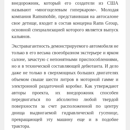
внедорожник, который его создатели из США
называют «многоцелевым гиперкаром». Молодая
компания Ramsmobile, представившая на автосалоне
свое детище, входит в состав концерна Rams Group,
основной специализацией которого является выпуск
кальянов.
Экстравагантность демонстрируемого автомобиля не
только в его весьма своеобразном экстерьере и ярком
салоне, зачастую с непонятными приспособлениями,
но и в технической составляющей дебютанта. И дело
даже не только в сверхмощных больших двигателях
объемом свыше шести литров в моторной гамме и
электронной раздаточной коробке. Как утверждают
авторы проекта, их внедорожник способен
передвигаться по абсолютно любой твердой
поверхности за счет расположенной по центру
днища выдвигаемой гидравлической гусенице,
превращающей эту машину еще и в подобие
трактора.