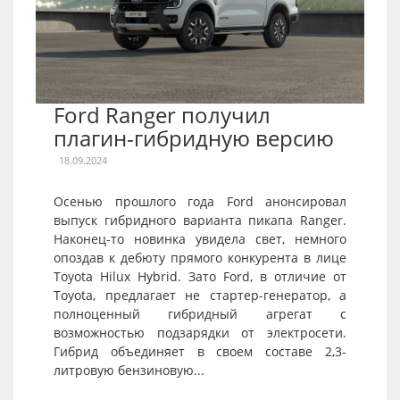
Ford Ranger получил
плагин-гибридную версию
18.09.2024
Осенью прошлого года Ford анонсировал
выпуск гибридного варианта пикапа Ranger.
Наконец-то новинка увидела свет, немного
опоздав к дебюту прямого конкурента в лице
Toyota Hilux Hybrid. Зато Ford, в отличие от
Toyota, предлагает не стартер-генератор, а
полноценный гибридный агрегат с
возможностью подзарядки от электросети.
Гибрид объединяет в своем составе 2,3-
литровую бензиновую...