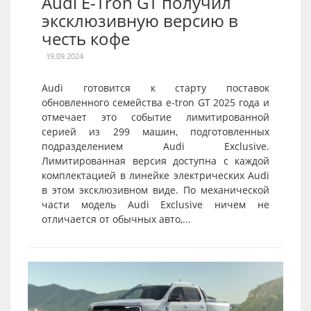
Audi E-Tron GT получил
эксклюзивную версию в
честь кофе
19.09.2024
Audi готовится к старту поставок
обновленного семейства e-tron GT 2025 года и
отмечает это событие лимитированной
серией из 299 машин, подготовленных
подразделением Audi Exclusive.
Лимитированная версия доступна с каждой
комплектацией в линейке электрических Audi
в этом эксклюзивном виде. По механической
части модель Audi Exclusive ничем не
отличается от обычных авто,...