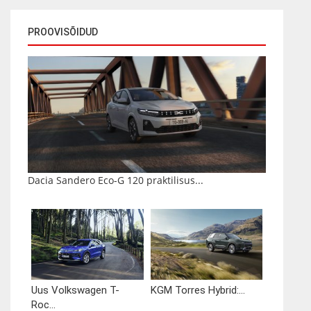
PROOVISÕIDUD
Dacia Sandero Eco-G 120 praktilisus...
Uus Volkswagen T-
KGM Torres Hybrid:...
Roc...