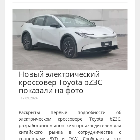
Новый электрический
кроссовер Toyota bZ3C
показали на фото
17.09.2024
Раскрыты первые подробности об
электрическом кроссовере Toyota bZ3C,
разработанном японским производителем для
китайского рынка в сотрудничестве с
концернами BYD и FAW. Сообщается, что