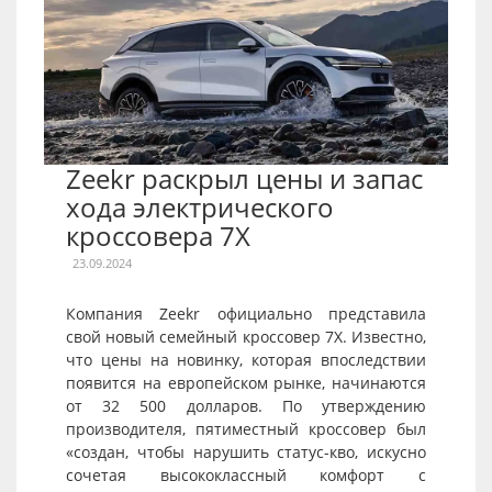
Zeekr раскрыл цены и запас
хода электрического
кроссовера 7X
23.09.2024
Компания Zeekr официально представила
свой новый семейный кроссовер 7X. Известно,
что цены на новинку, которая впоследствии
появится на европейском рынке, начинаются
от 32 500 долларов. По утверждению
производителя, пятиместный кроссовер был
«создан, чтобы нарушить статус-кво, искусно
сочетая высококлассный комфорт с