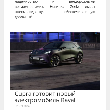
надежностью и внедорожными
возможностями». Новинка Zeekr имеет
пневмоподвеску, обеспечивающую
дорожный...
Cupra готовит новый
электромобиль Raval
20.09.2024