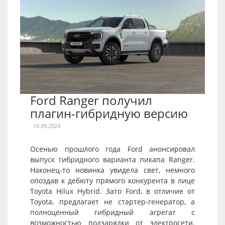
Ford Ranger получил
плагин-гибридную версию
18.09.2024
Осенью прошлого года Ford анонсировал
выпуск гибридного варианта пикапа Ranger.
Наконец-то новинка увидела свет, немного
опоздав к дебюту прямого конкурента в лице
Toyota Hilux Hybrid. Зато Ford, в отличие от
Toyota, предлагает не стартер-генератор, а
полноценный гибридный агрегат с
возможностью подзарядки от электросети.