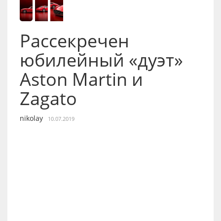
Рассекречен
юбилейный «дуэт»
Aston Martin и
Zagato
nikolay
10.07.2019