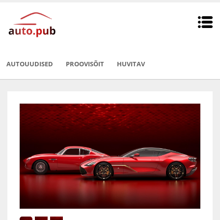
AUTOUUDISED
PROOVISÕIT
HUVITAV