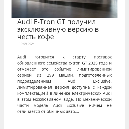
Audi E-Tron GT получил
эксклюзивную версию в
честь кофе
19.09.2024
Audi готовится к старту поставок
обновленного семейства e-tron GT 2025 года и
отмечает это событие лимитированной
серией из 299 машин, подготовленных
подразделением Audi Exclusive.
Лимитированная версия доступна с каждой
комплектацией в линейке электрических Audi
в этом эксклюзивном виде. По механической
части модель Audi Exclusive ничем не
отличается от обычных авто,...