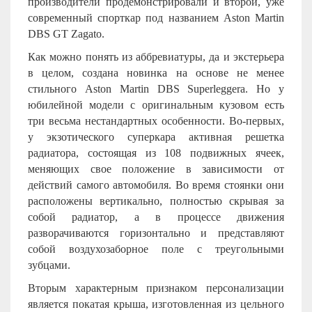
производители продемонстрировали и второй, уже
современный спорткар под названием Aston Martin
DBS GT Zagato.
Как можно понять из аббревиатуры, да и экстерьера
в целом, создана новинка на основе не менее
стильного Aston Martin DBS Superleggera. Но у
юбилейной модели с оригинальным кузовом есть
три весьма нестандартных особенности. Во-первых,
у экзотического суперкара активная решетка
радиатора, состоящая из 108 подвижных ячеек,
меняющих свое положение в зависимости от
действий самого автомобиля. Во время стоянки они
расположены вертикально, полностью скрывая за
собой радиатор, а в процессе движения
разворачиваются горизонтально и представляют
собой воздухозаборное поле с треугольными
зубцами.
Вторым характерным признаком персонализации
является покатая крыша, изготовленная из цельного