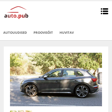
AUTOUUDISED
PROOVISÕIT
HUVITAV