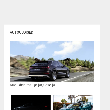
AUTOUUDISED
Audi kinnitas Q8 järglase ja...