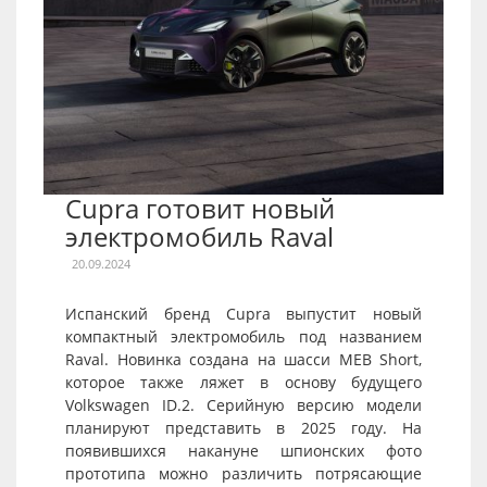
Cupra готовит новый
электромобиль Raval
20.09.2024
Испанский бренд Cupra выпустит новый
компактный электромобиль под названием
Raval. Новинка создана на шасси MEB Short,
которое также ляжет в основу будущего
Volkswagen ID.2. Серийную версию модели
планируют представить в 2025 году. На
появившихся накануне шпионских фото
прототипа можно различить потрясающие