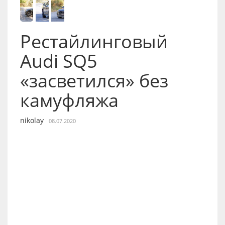
Рестайлинговый
Audi SQ5
«засветился» без
камуфляжа
nikolay
08.07.2020