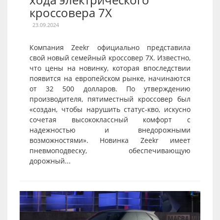
кроссовера 7X
23.09.2024
Компания Zeekr официально представила
свой новый семейный кроссовер 7X. Известно,
что цены на новинку, которая впоследствии
появится на европейском рынке, начинаются
от 32 500 долларов. По утверждению
производителя, пятиместный кроссовер был
«создан, чтобы нарушить статус-кво, искусно
сочетая высококлассный комфорт с
надежностью и внедорожными
возможностями». Новинка Zeekr имеет
пневмоподвеску, обеспечивающую
дорожный...