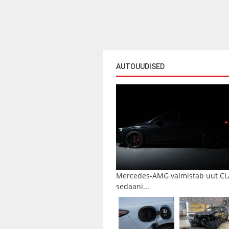
AUTOUUDISED
Mercedes-AMG valmistab uut CL
sedaani...