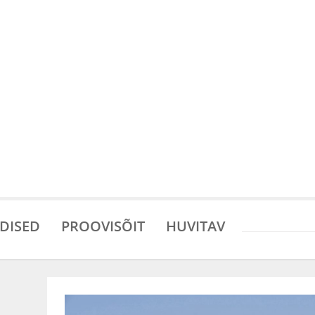
DISED
PROOVISÕIT
HUVITAV