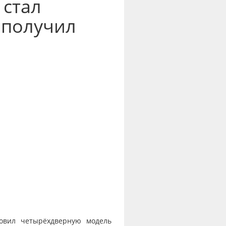
 стал
 получил
новил четырёхдверную модель