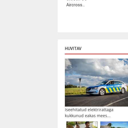
Aircross...
HUVITAV
Iseehitatud elektrirattaga
kukkunud eakas mees...