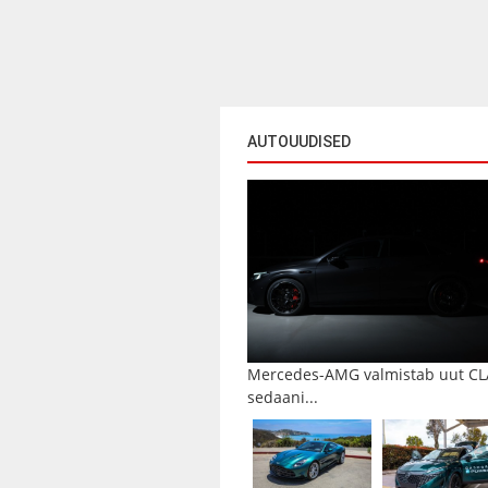
AUTOUUDISED
Mercedes-AMG valmistab uut CL
sedaani...