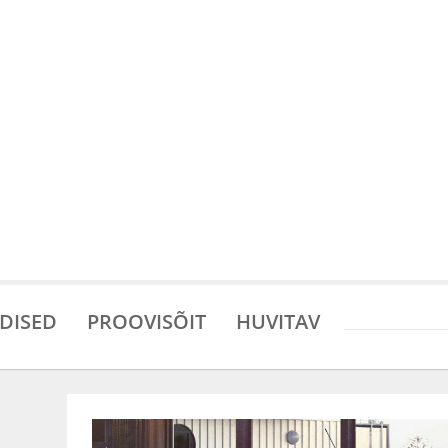
DISED
PROOVISÕIT
HUVITAV