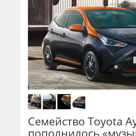
Семейство Toyota A
пополнилось «муз