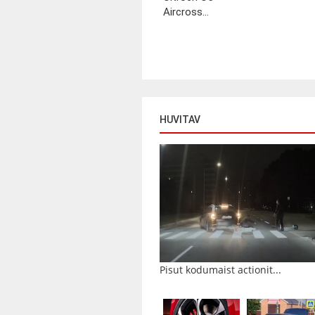
Aircross...
HUVITAV
Pisut kodumaist actionit...