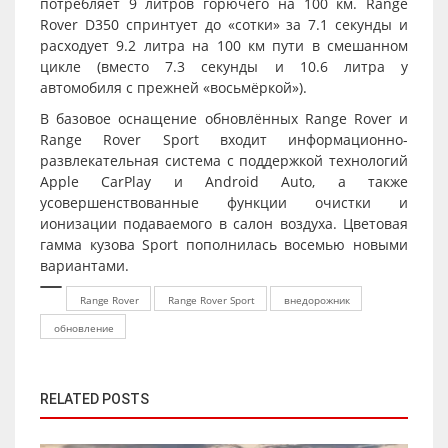
потребляет 9 литров горючего на 100 км. Range
Rover D350 спринтует до «сотки» за 7.1 секунды и
расходует 9.2 литра на 100 км пути в смешанном
цикле (вместо 7.3 секунды и 10.6 литра у
автомобиля с прежней «восьмёркой»).
В базовое оснащение обновлённых Range Rover и
Range Rover Sport входит информационно-
развлекательная система с поддержкой технологий
Apple CarPlay и Android Auto, а также
усовершенствованные функции очистки и
ионизации подаваемого в салон воздуха. Цветовая
гамма кузова Sport пополнилась восемью новыми
вариантами.
Range Rover
Range Rover Sport
внедорожник
обновление
RELATED POSTS