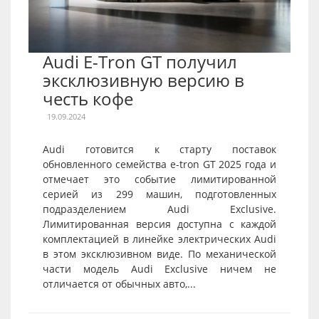
Audi E-Tron GT получил
эксклюзивную версию в
честь кофе
19.09.2024
Audi готовится к старту поставок
обновленного семейства e-tron GT 2025 года и
отмечает это событие лимитированной
серией из 299 машин, подготовленных
подразделением Audi Exclusive.
Лимитированная версия доступна с каждой
комплектацией в линейке электрических Audi
в этом эксклюзивном виде. По механической
части модель Audi Exclusive ничем не
отличается от обычных авто,...