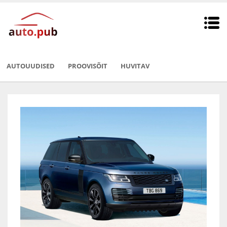
AUTOUUDISED
PROOVISÕIT
HUVITAV