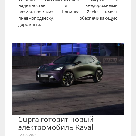
надежностью и внедорожными
возможностями». Новинка Zeekr имеет
пневмоподвеску, обеспечивающую
дорожный...
Cupra готовит новый
электромобиль Raval
20.09.2024