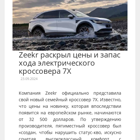
Zeekr раскрыл цены и запас
хода электрического
кроссовера 7X
23.09.2024
Компания Zeekr официально представила
свой новый семейный кроссовер 7X. Известно,
что цены на новинку, которая впоследствии
появится на европейском рынке, начинаются
от 32 500 долларов. По утверждению
производителя, пятиместный кроссовер был
«создан, чтобы нарушить статус-кво, искусно
сочетая высококлассный комфорт с