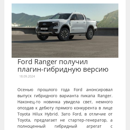
Ford Ranger получил
плагин-гибридную версию
18.09.2024
Осенью прошлого года Ford анонсировал
выпуск гибридного варианта пикапа Ranger.
Наконец-то новинка увидела свет, немного
опоздав к дебюту прямого конкурента в лице
Toyota Hilux Hybrid. Зато Ford, в отличие от
Toyota, предлагает не стартер-генератор, а
полноценный гибридный агрегат с