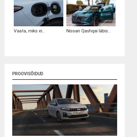
Vaata, miks ei...
Nissan Qashqai läbis...
PROOVISÕIDUD