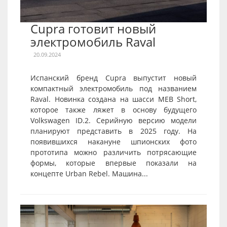
Cupra готовит новый
электромобиль Raval
20.09.2024
Испанский бренд Cupra выпустит новый
компактный электромобиль под названием
Raval. Новинка создана на шасси MEB Short,
которое также ляжет в основу будущего
Volkswagen ID.2. Серийную версию модели
планируют представить в 2025 году. На
появившихся накануне шпионских фото
прототипа можно различить потрясающие
формы, которые впервые показали на
концепте Urban Rebel. Машина...