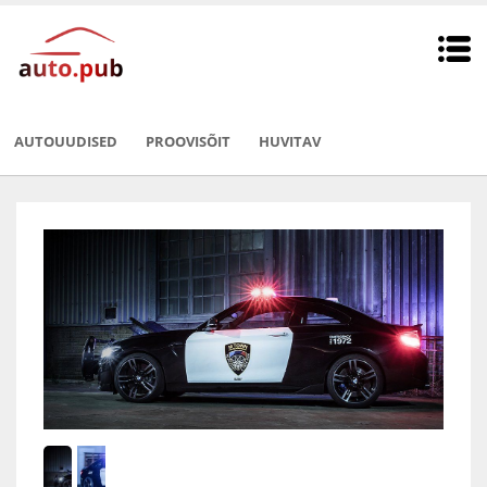
AUTOUUDISED
PROOVISÕIT
HUVITAV