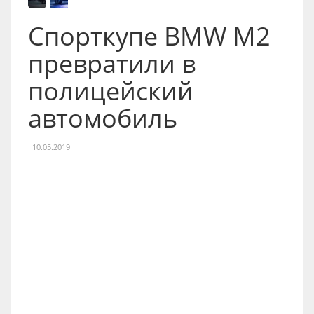
Спорткупе BMW M2
превратили в
полицейский
автомобиль
10.05.2019