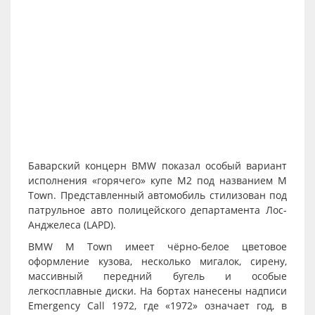
Баварский концерн BMW показал особый вариант
исполнения «горячего» купе M2 под названием M
Town. Представленный автомобиль стилизован под
патрульное авто полицейского департамента Лос-
Анджелеса (LAPD).
BMW M Town имеет чёрно-белое цветовое
оформление кузова, несколько мигалок, сирену,
массивный передний бугель и особые
легкосплавные диски. На бортах нанесены надписи
Emergency Call 1972, где «1972» означает год, в