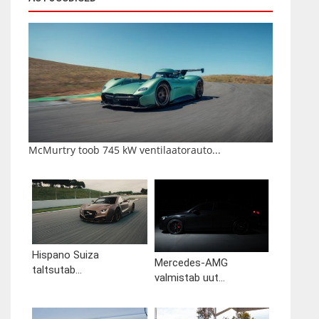
McMurtry toob 745 kW ventilaatorauto...
Hispano Suiza
Mercedes-AMG
taltsutab...
valmistab uut...