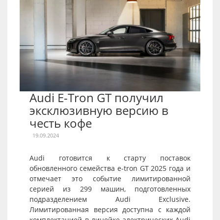
Audi E-Tron GT получил
эксклюзивную версию в
честь кофе
19.09.2024
Audi готовится к старту поставок
обновленного семейства e-tron GT 2025 года и
отмечает это событие лимитированной
серией из 299 машин, подготовленных
подразделением Audi Exclusive.
Лимитированная версия доступна с каждой
комплектацией в линейке электрических Audi