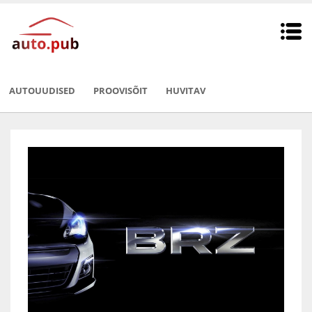
AUTOUUDISED
PROOVISÕIT
HUVITAV