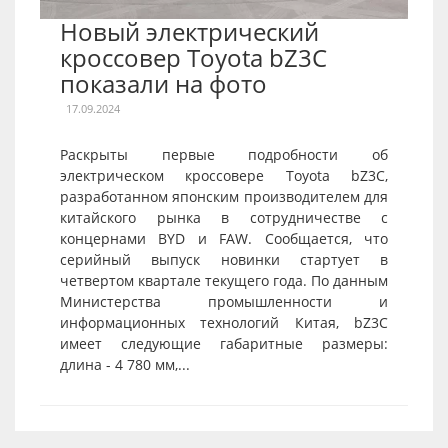
Новый электрический
кроссовер Toyota bZ3C
показали на фото
17.09.2024
Раскрыты первые подробности об
электрическом кроссовере Toyota bZ3C,
разработанном японским производителем для
китайского рынка в сотрудничестве с
концернами BYD и FAW. Сообщается, что
серийный выпуск новинки стартует в
четвертом квартале текущего года. По данным
Министерства промышленности и
информационных технологий Китая, bZ3C
имеет следующие габаритные размеры:
длина - 4 780 мм,...