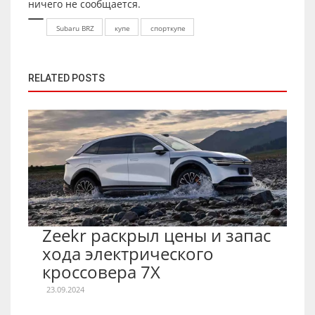
ничего не сообщается.
Subaru BRZ
купе
спорткупе
RELATED POSTS
Zeekr раскрыл цены и запас
хода электрического
кроссовера 7X
23.09.2024