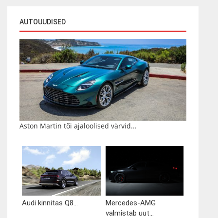
AUTOUUDISED
Aston Martin tõi ajaloolised värvid...
Audi kinnitas Q8...
Mercedes-AMG
valmistab uut...