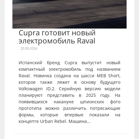
Cupra готовит новый
электромобиль Raval
20.09.2024
Испанский бренд Cupra выпустит новый
компактный электромобиль под названием
Raval. Новинка создана на шасси MEB Short,
которое также ляжет в основу будущего
Volkswagen ID.2. Серийную версию модели
планируют представить в 2025 году. На
появившихся накануне шпионских фото
прототипа можно различить потрясающие
формы, которые впервые показали на
концепте Urban Rebel. Машина...