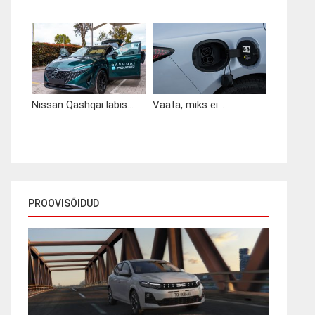
Nissan Qashqai läbis...
Vaata, miks ei...
PROOVISÕIDUD