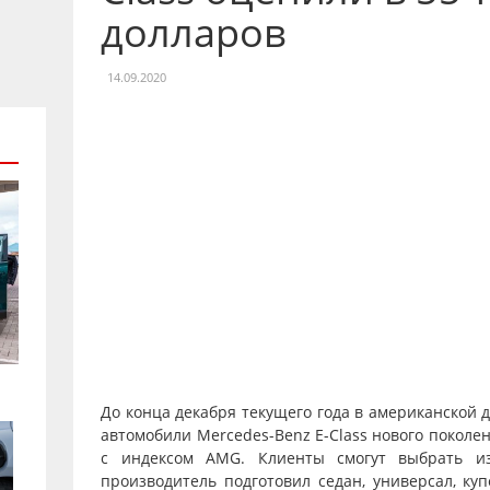
долларов
14.09.2020
До конца декабря текущего года в американской 
автомобили Mercedes-Benz E-Class нового поколе
с индексом AMG. Клиенты смогут выбрать из
производитель подготовил седан, универсал, ку