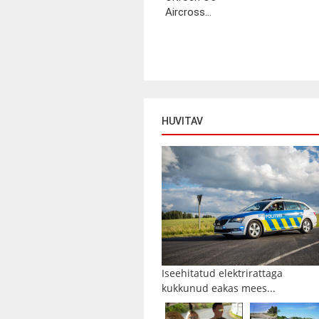
Aircross...
HUVITAV
Iseehitatud elektrirattaga
kukkunud eakas mees...