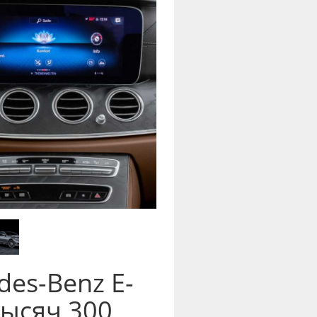
es-Benz E-
тысяч 300