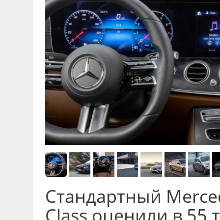
Стандартный Merced
Class оценили в 55 