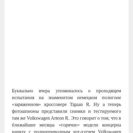
Буквально вчера упоминалось о проходящем
испытания на знаменитом немецком полигоне
«заряженном» кроссовере Tiguan R. Ну а теперь
фотошпионы представили снимки и тестируемого
там же Volkswagen Arteon R. Это говорит о том, что в
ближайшие месяцы «горячие» модели концерна
наряду с полноприводным хот-хэтчем Volkswagen