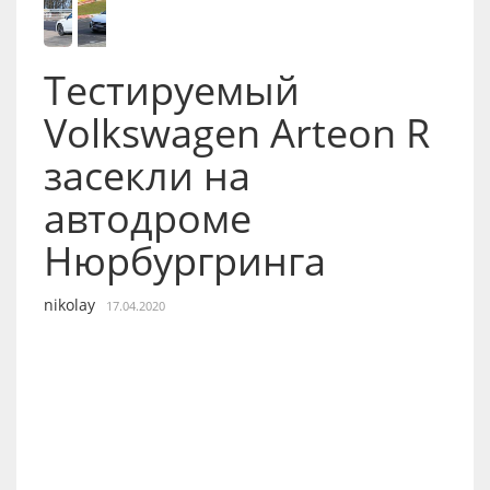
Тестируемый
Volkswagen Arteon R
засекли на
автодроме
Нюрбургринга
nikolay
17.04.2020