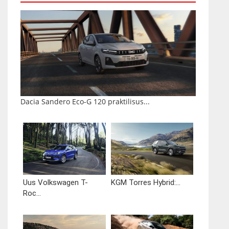
Dacia Sandero Eco-G 120 praktilisus...
Uus Volkswagen T-
KGM Torres Hybrid:...
Roc...