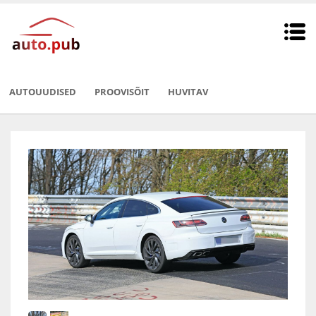
AUTOUUDISED
PROOVISÕIT
HUVITAV