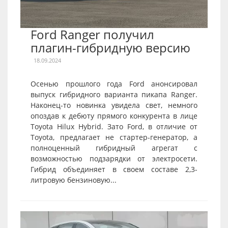
Ford Ranger получил
плагин-гибридную версию
18.09.2024
Осенью прошлого года Ford анонсировал
выпуск гибридного варианта пикапа Ranger.
Наконец-то новинка увидела свет, немного
опоздав к дебюту прямого конкурента в лице
Toyota Hilux Hybrid. Зато Ford, в отличие от
Toyota, предлагает не стартер-генератор, а
полноценный гибридный агрегат с
возможностью подзарядки от электросети.
Гибрид объединяет в своем составе 2,3-
литровую бензиновую...