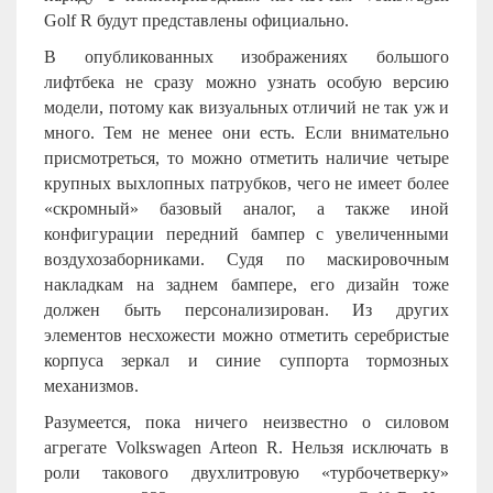
Golf R будут представлены официально.
В опубликованных изображениях большого
лифтбека не сразу можно узнать особую версию
модели, потому как визуальных отличий не так уж и
много. Тем не менее они есть. Если внимательно
присмотреться, то можно отметить наличие четыре
крупных выхлопных патрубков, чего не имеет более
«скромный» базовый аналог, а также иной
конфигурации передний бампер с увеличенными
воздухозаборниками. Судя по маскировочным
накладкам на заднем бампере, его дизайн тоже
должен быть персонализирован. Из других
элементов несхожести можно отметить серебристые
корпуса зеркал и синие суппорта тормозных
механизмов.
Разумеется, пока ничего неизвестно о силовом
агрегате Volkswagen Arteon R. Нельзя исключать в
роли такового двухлитровую «турбочетверку»