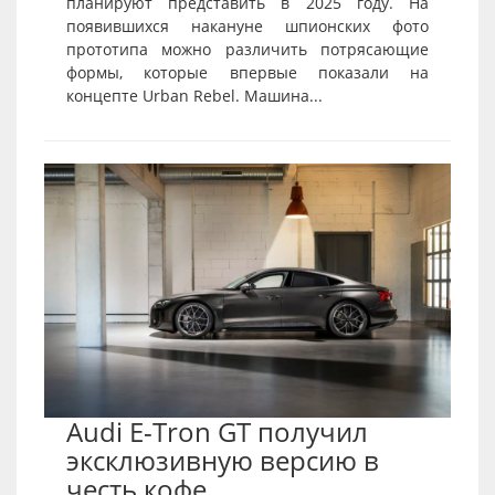
планируют представить в 2025 году. На
появившихся накануне шпионских фото
прототипа можно различить потрясающие
формы, которые впервые показали на
концепте Urban Rebel. Машина...
Audi E-Tron GT получил
эксклюзивную версию в
честь кофе