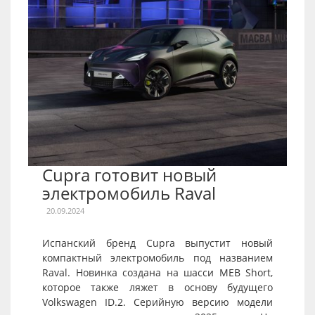
Cupra готовит новый
электромобиль Raval
20.09.2024
Испанский бренд Cupra выпустит новый
компактный электромобиль под названием
Raval. Новинка создана на шасси MEB Short,
которое также ляжет в основу будущего
Volkswagen ID.2. Серийную версию модели