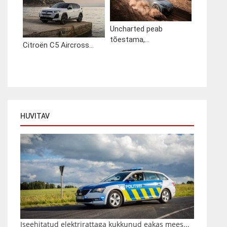
Uncharted peab
tõestama,...
Citroën C5 Aircross...
HUVITAV
Iseehitatud elektrirattaga kukkunud eakas mees...