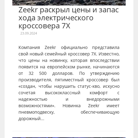
Zeekr раскрыл цены и запас
хода электрического
кроссовера 7X
23.09.2024
Компания Zeekr официально представила
свой новый семейный кроссовер 7X. Известно,
что цены на новинку, которая впоследствии
появится на европейском рынке, начинаются
от 32 500 долларов. По утверждению
производителя, пятиместный кроссовер был
«создан, чтобы нарушить статус-кво, искусно
сочетая высококлассный комфорт с
надежностью и внедорожными
возможностями». Новинка Zeekr имеет
пневмоподвеску, обеспечивающую
дорожный...