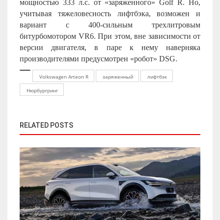
мощностью 333 л.с. от «заряженного» Golf R. Но,
учитывая тяжеловесность лифтбэка, возможен и
вариант с 400-сильным трехлитровым
битурбомотором VR6. При этом, вне зависимости от
версии двигателя, в паре к нему наверняка
производителями предусмотрен «робот» DSG.
Volkswagen Arteon R
заряженный
лифтбэк
Нюрбургринг
RELATED POSTS