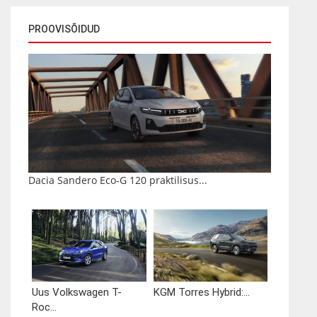
PROOVISÕIDUD
Dacia Sandero Eco-G 120 praktilisus...
Uus Volkswagen T-
KGM Torres Hybrid:...
Roc...