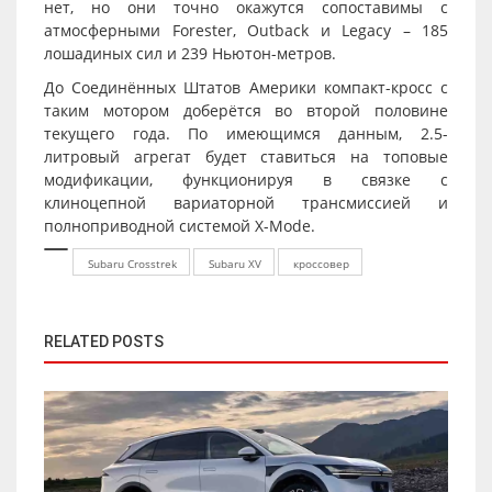
нет, но они точно окажутся сопоставимы с
атмосферными Forester, Outback и Legacy – 185
лошадиных сил и 239 Ньютон-метров.
До Соединённых Штатов Америки компакт-кросс с
таким мотором доберётся во второй половине
текущего года. По имеющимся данным, 2.5-
литровый агрегат будет ставиться на топовые
модификации, функционируя в связке с
клиноцепной вариаторной трансмиссией и
полноприводной системой X-Mode.
Subaru Crosstrek
Subaru XV
кроссовер
RELATED POSTS