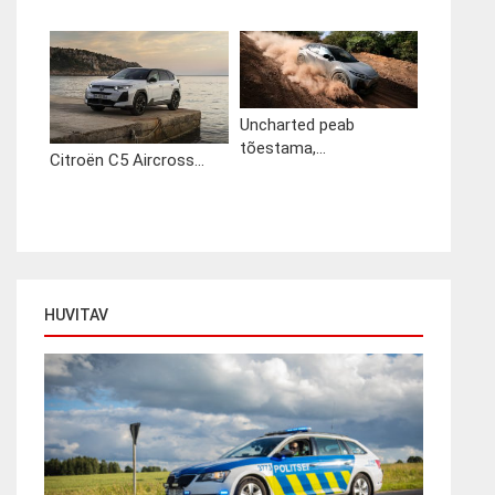
Uncharted peab
tõestama,...
Citroën C5 Aircross...
HUVITAV