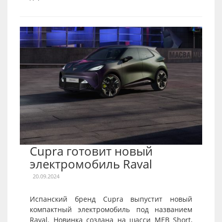
Cupra готовит новый
электромобиль Raval
20.09.2024
Испанский бренд Cupra выпустит новый
компактный электромобиль под названием
Raval. Новинка создана на шасси MEB Short,