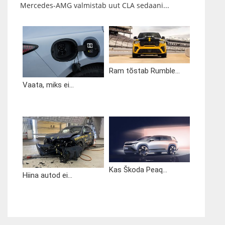
Mercedes-AMG valmistab uut CLA sedaani...
Ram tõstab Rumble...
Vaata, miks ei...
Kas Škoda Peaq...
Hiina autod ei...