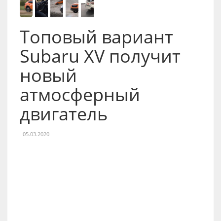
Топовый вариант
Subaru XV получит
новый
атмосферный
двигатель
05.03.2020