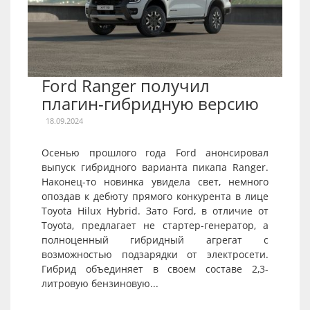
Ford Ranger получил
плагин-гибридную версию
18.09.2024
Осенью прошлого года Ford анонсировал
выпуск гибридного варианта пикапа Ranger.
Наконец-то новинка увидела свет, немного
опоздав к дебюту прямого конкурента в лице
Toyota Hilux Hybrid. Зато Ford, в отличие от
Toyota, предлагает не стартер-генератор, а
полноценный гибридный агрегат с
возможностью подзарядки от электросети.
Гибрид объединяет в своем составе 2,3-
литровую бензиновую...