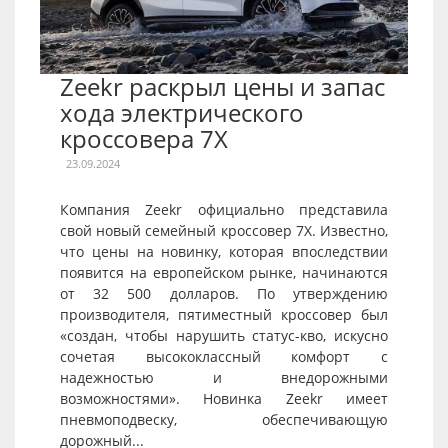
Zeekr раскрыл цены и запас
хода электрического
кроссовера 7X
23.09.2024
Компания Zeekr официально представила
свой новый семейный кроссовер 7X. Известно,
что цены на новинку, которая впоследствии
появится на европейском рынке, начинаются
от 32 500 долларов. По утверждению
производителя, пятиместный кроссовер был
«создан, чтобы нарушить статус-кво, искусно
сочетая высококлассный комфорт с
надежностью и внедорожными
возможностями». Новинка Zeekr имеет
пневмоподвеску, обеспечивающую
дорожный...