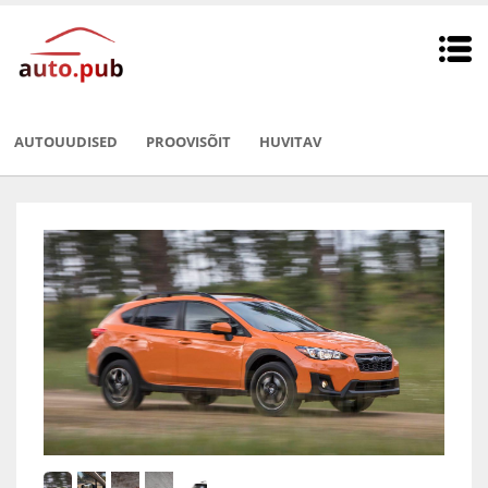
AUTOUUDISED
PROOVISÕIT
HUVITAV