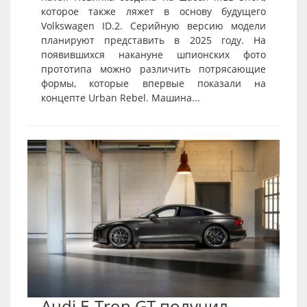
которое также ляжет в основу будущего
Volkswagen ID.2. Серийную версию модели
планируют представить в 2025 году. На
появившихся накануне шпионских фото
прототипа можно различить потрясающие
формы, которые впервые показали на
концепте Urban Rebel. Машина...
Audi E-Tron GT получил