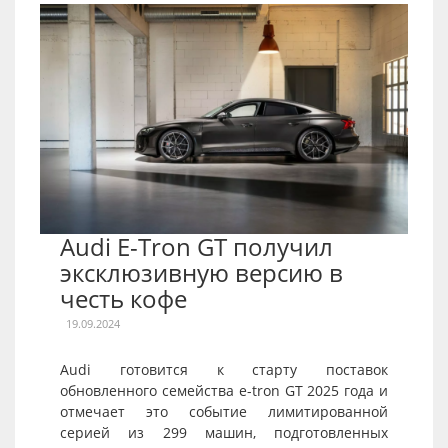
Audi E-Tron GT получил
эксклюзивную версию в
честь кофе
19.09.2024
Audi готовится к старту поставок
обновленного семейства e-tron GT 2025 года и
отмечает это событие лимитированной
серией из 299 машин, подготовленных