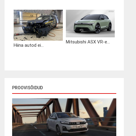
Mitsubishi ASX VR-e...
Hiina autod ei...
PROOVISÕIDUD