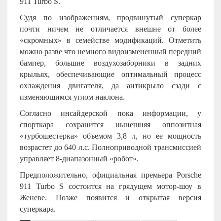
911 Turbo S.
Судя по изображениям, продвинутый суперкар
почти ничем не отличается внешне от более
«скромных» в семействе модификаций. Отметить
можно разве что немного видоизмененный передний
бампер, большие воздухозаборники в задних
крыльях, обеспечивающие оптимальный процесс
охлаждения двигателя, да антикрыло сзади с
изменяющимся углом наклона.
Согласно инсайдерской пока информации, у
спорткара сохранится нынешняя оппозитная
«турбошестерка» объемом 3,8 л, но ее мощность
возрастет до 640 л.с. Полноприводной трансмиссией
управляет 8-диапазонный «робот».
Предположительно, официальная премьера Porsche
911 Turbo S состоится на грядущем мотор-шоу в
Женеве. Позже появится и открытая версия
суперкара.