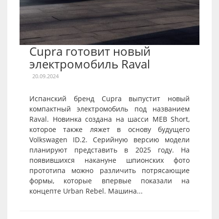
Cupra готовит новый
электромобиль Raval
20.09.2024
Испанский бренд Cupra выпустит новый
компактный электромобиль под названием
Raval. Новинка создана на шасси MEB Short,
которое также ляжет в основу будущего
Volkswagen ID.2. Серийную версию модели
планируют представить в 2025 году. На
появившихся накануне шпионских фото
прототипа можно различить потрясающие
формы, которые впервые показали на
концепте Urban Rebel. Машина...