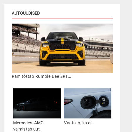
AUTOUUDISED
Ram tõstab Rumble Bee SRT...
Mercedes-AMG
Vaata, miks ei...
valmistab uut...