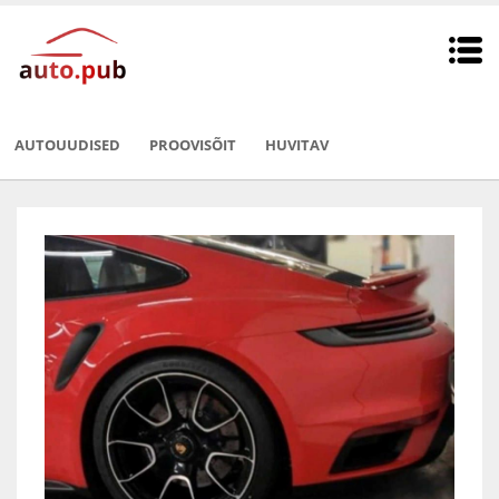
AUTOUUDISED
PROOVISÕIT
HUVITAV