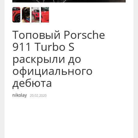
Топовый Porsche
911 Turbo S
раскрыли до
официального
дебюта
nikolay
20.02.2020