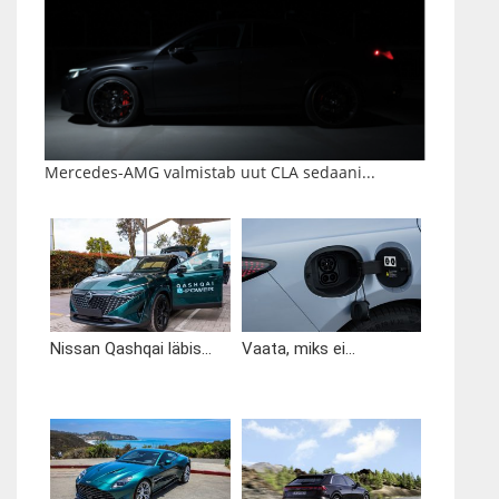
Mercedes-AMG valmistab uut CLA sedaani...
Nissan Qashqai läbis...
Vaata, miks ei...