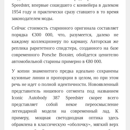
Speedster, впервые сошедшего с конвейера в далеком
1954 году и практически сразу ставшего в то время
законодателем моды.
Сейчас стоимость старинного оригинала составляет
порядка €300 000, что, разумеется, далеко не
каждому коллекционеру по карману. Авторская же
реплика раритетного спидстера, созданного на базе
современного Porsche Boxster, обойдется ценителю
автомобильной старины примерно в €80 000.
У копии знаменитого предка идеально сохранены
кузовные линии и пропорции в целом, но при этом
речь не идет о полной идентичности. Новоявленный
представитель нишевого сегмента под названием
Iconic Autobody 387 Speedster скорее всего
представляет собой некое переосмысление
легендарной модели на современный лад. К
примеру, мощная светодиодная оптика здесь
обрамлена в классическую «оболочку», мягкий верх