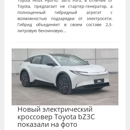
Toyota Hilux Hybrid. Зато Ford, в отличие от
Toyota, предлагает не стартер-генератор, а
полноценный гибридный агрегат с
возможностью подзарядки от электросети.
Гибрид объединяет в своем составе 2,3-
литровую бензиновую...
Новый электрический
кроссовер Toyota bZ3C
показали на фото