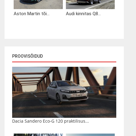
Aston Martin tõi...
Audi kinnitas Q8...
PROOVISÕIDUD
Dacia Sandero Eco-G 120 praktilisus...