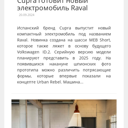
Cupra готовит новый
электромобиль Raval
20.09.2024
Испанский бренд Cupra выпустит новый
компактный электромобиль под названием
Raval. Новинка создана на шасси MEB Short,
которое также ляжет в основу будущего
Volkswagen ID.2. Серийную версию модели
планируют представить в 2025 году. На
появившихся накануне шпионских фото
прототипа можно различить потрясающие
формы, которые впервые показали на
концепте Urban Rebel. Машина...