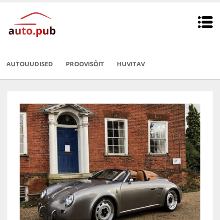
AUTOUUDISED
PROOVISÕIT
HUVITAV