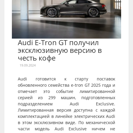
Audi E-Tron GT получил
эксклюзивную версию в
честь кофе
19.09.2024
Audi готовится к старту поставок
обновленного семейства e-tron GT 2025 года и
отмечает это событие лимитированной
серией из 299 машин, подготовленных
подразделением Audi Exclusive.
Лимитированная версия доступна с каждой
комплектацией в линейке электрических Audi
в этом эксклюзивном виде. По механической
части модель Audi Exclusive ничем не