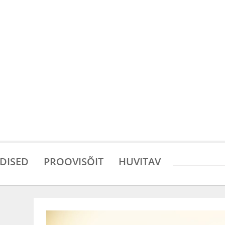
DISED
PROOVISÕIT
HUVITAV