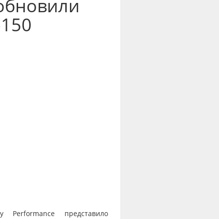
обновили
-150
y Performance представило