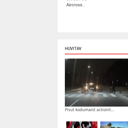
Aircross...
HUVITAV
Pisut kodumaist actionit...