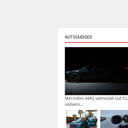
AUTOUUDISED
Mercedes-AMG valmistab uut CL
sedaani...