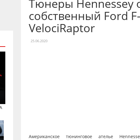
Тюнеры Hennessey 
собственный Ford F
VelociRaptor
25.06.2020
A
Американское тюнинговое ателье Hennesse