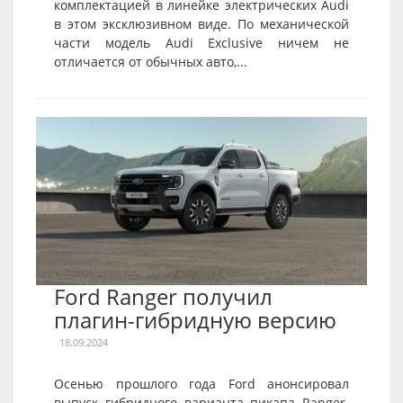
комплектацией в линейке электрических Audi
в этом эксклюзивном виде. По механической
части модель Audi Exclusive ничем не
отличается от обычных авто,...
Ford Ranger получил
плагин-гибридную версию
18.09.2024
Осенью прошлого года Ford анонсировал
выпуск гибридного варианта пикапа Ranger.