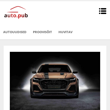
AUTOUUDISED
PROOVISÕIT
HUVITAV