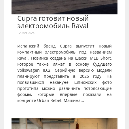
Cupra готовит новый
электромобиль Raval
20.09.2024
Испанский бренд Cupra выпустит новый
компактный электромобиль под названием
Raval. Новинка создана на шасси MEB Short,
которое также ляжет в основу будущего
Volkswagen ID.2. Серийную версию модели
планируют представить в 2025 году. На
появившихся накануне шпионских фото
прототипа можно различить потрясающие
формы, которые впервые показали на
концепте Urban Rebel. Машина...