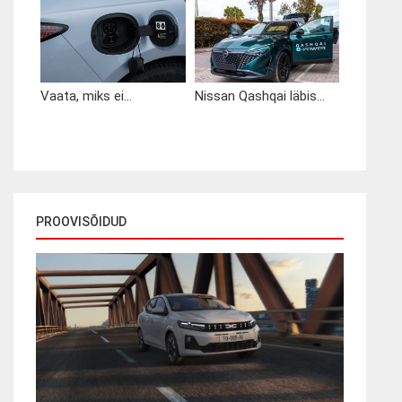
Vaata, miks ei...
Nissan Qashqai läbis...
PROOVISÕIDUD