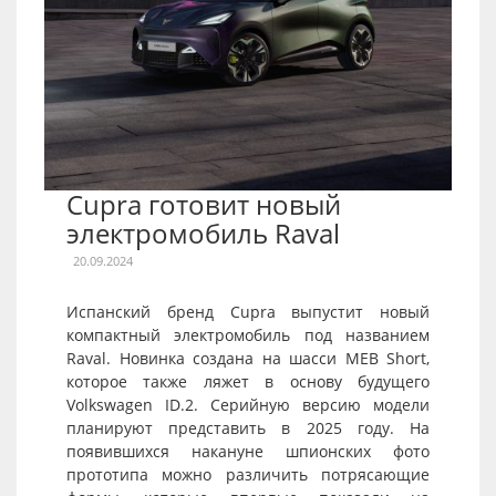
Cupra готовит новый
электромобиль Raval
20.09.2024
Испанский бренд Cupra выпустит новый
компактный электромобиль под названием
Raval. Новинка создана на шасси MEB Short,
которое также ляжет в основу будущего
Volkswagen ID.2. Серийную версию модели
планируют представить в 2025 году. На
появившихся накануне шпионских фото
прототипа можно различить потрясающие