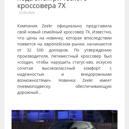
кроссовера 7X
23.09.2024
Компания Zeekr официально представила
свой новый семейный кроссовер 7X. Известно,
что цены на новинку, которая впоследствии
появится на европейском рынке, начинаются
от 32 500 долларов. По утверждению
производителя, пятиместный кроссовер был
«создан, чтобы нарушить статус-кво, искусно
сочетая высококлассный комфорт с
надежностью и внедорожными
возможностями». Новинка Zeekr имеет
пневмоподвеску, обеспечивающую
дорожный...