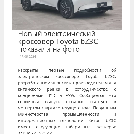
Новый электрический
кроссовер Toyota bZ3C
показали на фото
17.09.2024
Раскрыты первые подробности об
электрическом кроссовере Toyota bZ3C,
разработанном японским производителем для
китайского рынка в сотрудничестве с
концернами BYD и FAW. Сообщается, что
серийный выпуск новинки стартует в
четвертом квартале текущего года. По данным
Министерства промышленности и
информационных технологий Китая, bZ3C
имеет следующие габаритные размеры:
длина - 4 780 мм,...