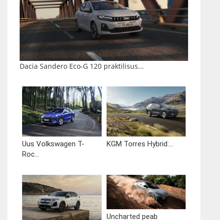
Dacia Sandero Eco-G 120 praktilisus...
Uus Volkswagen T-
KGM Torres Hybrid:...
Roc...
Uncharted peab