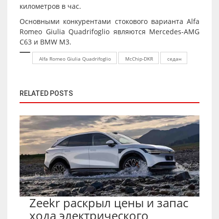
километров в час.
Основными конкурентами стокового варианта Alfa
Romeo Giulia Quadrifoglio являются Mercedes-AMG
C63 и BMW M3.
Alfa Romeo Giulia Quadrifoglio
McChip-DKR
седан
RELATED POSTS
Zeekr раскрыл цены и запас
хода электрического