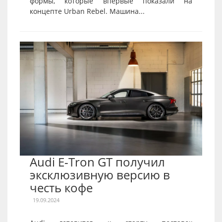
формы, которые впервые показали на
концепте Urban Rebel. Машина...
Audi E-Tron GT получил
эксклюзивную версию в
честь кофе
19.09.2024