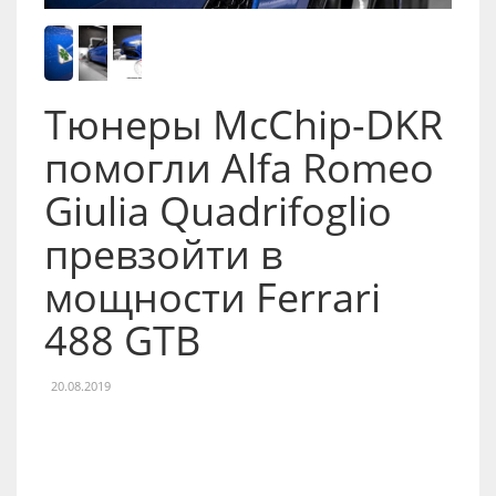
Тюнеры McChip-DKR
помогли Alfa Romeo
Giulia Quadrifoglio
превзойти в
мощности Ferrari
488 GTB
20.08.2019