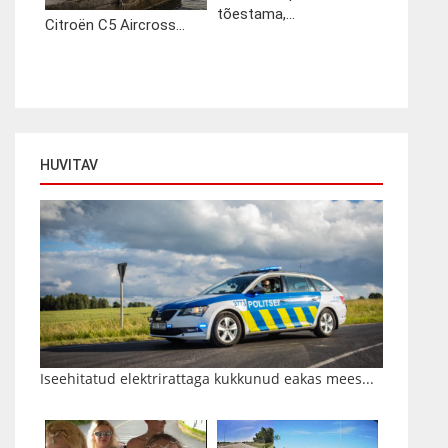
tõestama,...
Citroën C5 Aircross...
HUVITAV
Iseehitatud elektrirattaga kukkunud eakas mees...