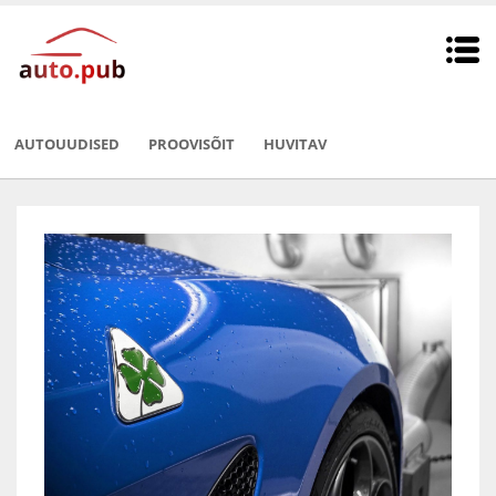
AUTOUUDISED
PROOVISÕIT
HUVITAV