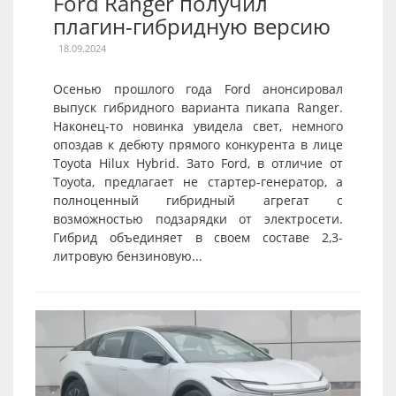
Ford Ranger получил
плагин-гибридную версию
18.09.2024
Осенью прошлого года Ford анонсировал
выпуск гибридного варианта пикапа Ranger.
Наконец-то новинка увидела свет, немного
опоздав к дебюту прямого конкурента в лице
Toyota Hilux Hybrid. Зато Ford, в отличие от
Toyota, предлагает не стартер-генератор, а
полноценный гибридный агрегат с
возможностью подзарядки от электросети.
Гибрид объединяет в своем составе 2,3-
литровую бензиновую...