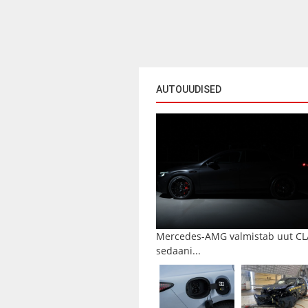
AUTOUUDISED
Mercedes-AMG valmistab uut CL
sedaani...