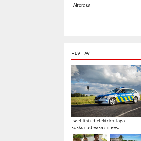
Aircross...
HUVITAV
Iseehitatud elektrirattaga
kukkunud eakas mees...