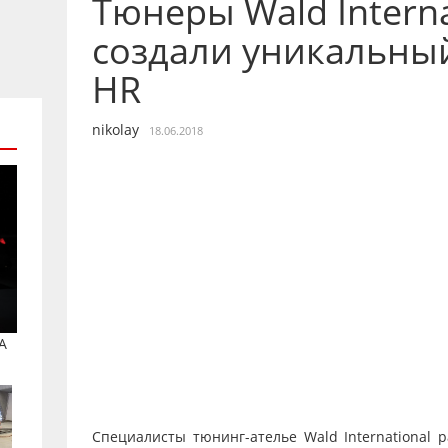
Тюнеры Wald Interna
создали уникальный
HR
nikolay
18.06.2018
A
Специалисты тюнинг-ателье Wald International 