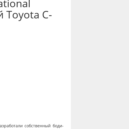
tional
 Toyota C-
разработали собственный боди-