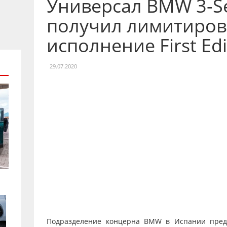
Универсал BMW 3-Se
получил лимитиро
исполнение First Edi
29.07.2020
Подразделение концерна BMW в Испании пред