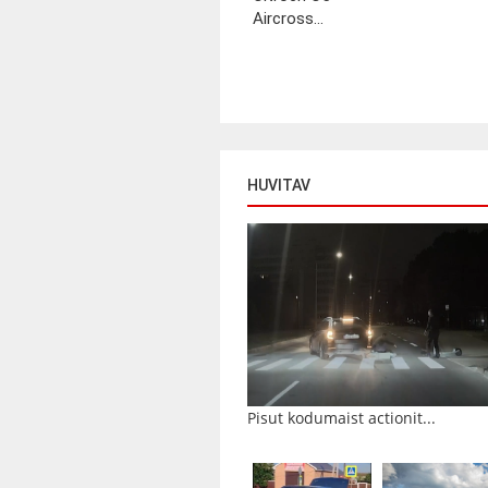
Aircross...
HUVITAV
Pisut kodumaist actionit...