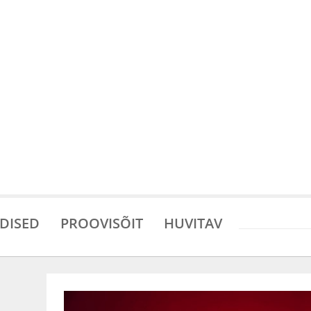
DISED
PROOVISÕIT
HUVITAV