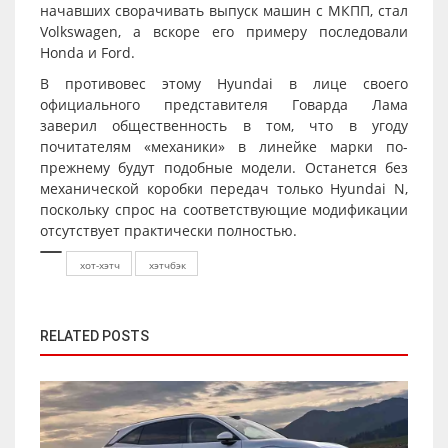
начавших сворачивать выпуск машин с МКПП, стал
Volkswagen, а вскоре его примеру последовали
Honda и Ford.
В противовес этому Hyundai в лице своего
официального представителя Говарда Лама
заверил общественность в том, что в угоду
почитателям «механики» в линейке марки по-
прежнему будут подобные модели. Останется без
механической коробки передач только Hyundai N,
поскольку спрос на соответствующие модификации
отсутствует практически полностью.
хот-хэтч
хэтчбэк
RELATED POSTS