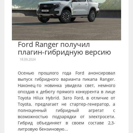
Ford Ranger получил
плагин-гибридную версию
18.09.2024
Осенью прошлого года Ford анонсировал
выпуск гибридного варианта пикапа Ranger.
Наконец-то новинка увидела свет, немного
опоздав к дебюту прямого конкурента в лице
Toyota Hilux Hybrid. Зато Ford, в отличие от
Toyota, предлагает не стартер-генератор, а
полноценный гибридный агрегат с
возможностью подзарядки от электросети.
Гибрид объединяет в своем составе 2,3-
литровую бензиновую...