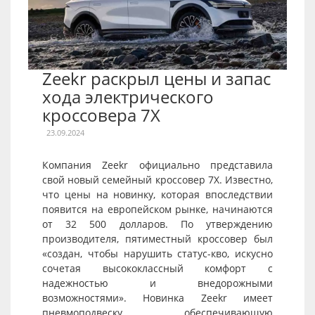
Zeekr раскрыл цены и запас
хода электрического
кроссовера 7X
23.09.2024
Компания Zeekr официально представила
свой новый семейный кроссовер 7X. Известно,
что цены на новинку, которая впоследствии
появится на европейском рынке, начинаются
от 32 500 долларов. По утверждению
производителя, пятиместный кроссовер был
«создан, чтобы нарушить статус-кво, искусно
сочетая высококлассный комфорт с
надежностью и внедорожными
возможностями». Новинка Zeekr имеет
пневмоподвеску, обеспечивающую