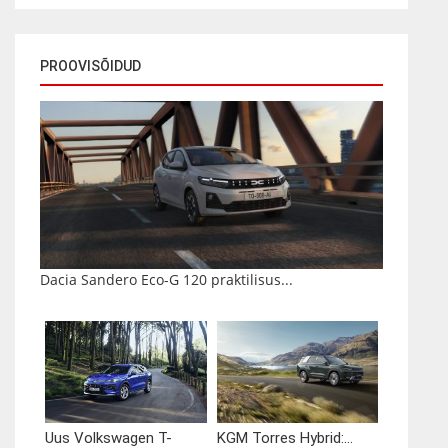
PROOVISÕIDUD
Dacia Sandero Eco-G 120 praktilisus...
Uus Volkswagen T-
KGM Torres Hybrid:...