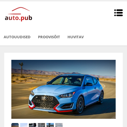
AUTOUUDISED
PROOVISÕIT
HUVITAV