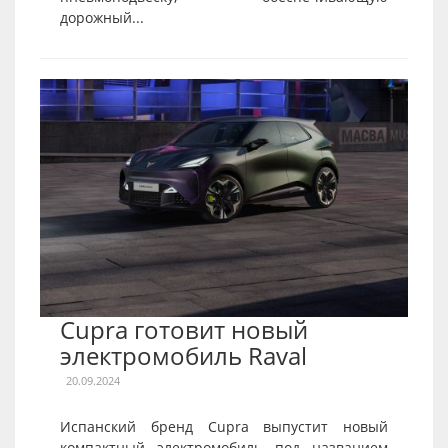
дорожный...
Cupra готовит новый
электромобиль Raval
20.09.2024
Испанский бренд Cupra выпустит новый
компактный электромобиль под названием