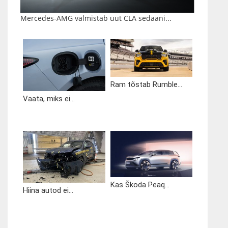
Mercedes-AMG valmistab uut CLA sedaani...
Ram tõstab Rumble...
Vaata, miks ei...
Kas Škoda Peaq...
Hiina autod ei...