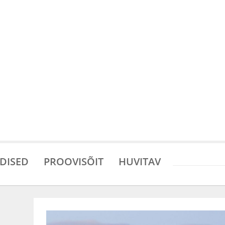
DISED
PROOVISÕIT
HUVITAV