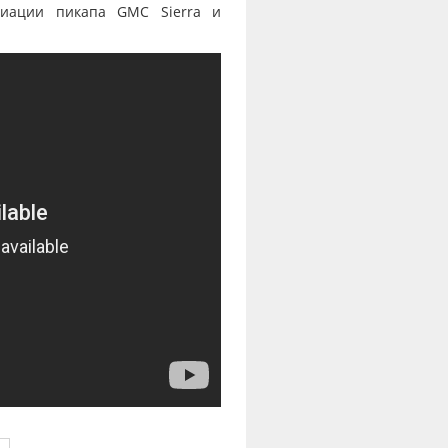
риации пикапа GMC Sierra и