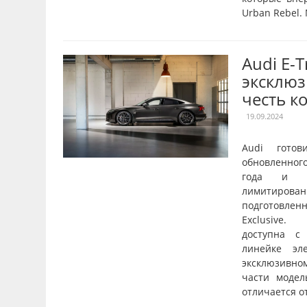
Urban Rebel.
Audi E-
эксклюз
честь к
19.09.2024
Audi готов
обновленног
года и о
лимитирован
подготовле
Exclusive.
доступна с
линейке эл
эксклюзивн
части модел
отличается от