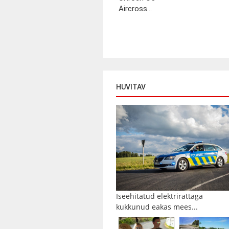
Aircross...
HUVITAV
Iseehitatud elektrirattaga
kukkunud eakas mees...