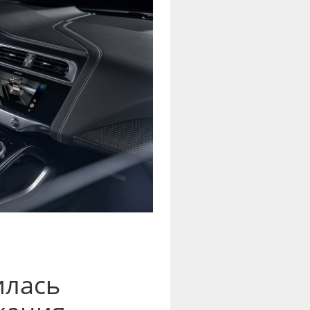
илась