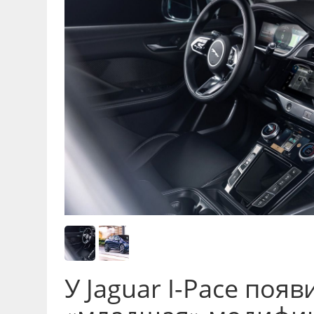
У Jaguar I-Pace появ