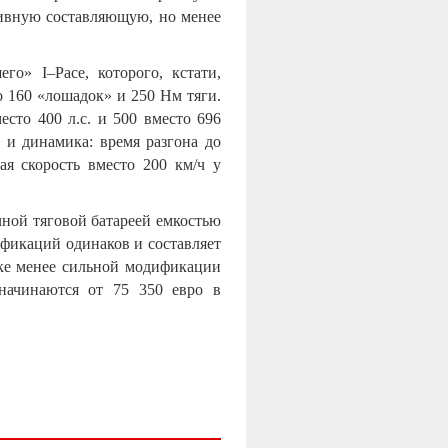
вную составляющую, но менее
дшего»
I
–
Pace
, которого, кстати,
о 160 «лошадок» и 250 Нм тяги.
есто 400 л.с. и 500 вместо 696
 и динамика: время разгона до
ая скорость вместо 200 км/ч у
чной тяговой батареей емкостью
ификаций одинаков и составляет
ке менее сильной модификации
начинаются от 75 350 евро в