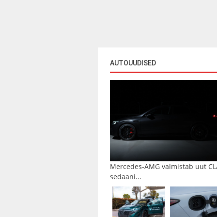
AUTOUUDISED
Mercedes-AMG valmistab uut CL
sedaani...