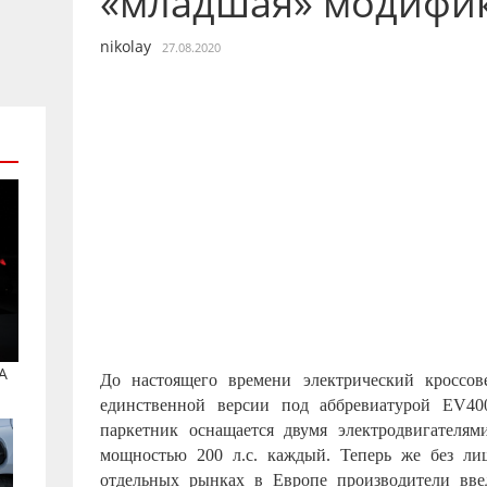
«младшая» модифи
nikolay
27.08.2020
A
До настоящего времени электрический кроссове
единственной версии под аббревиатурой EV4
паркетник оснащается двумя электродвигателя
мощностью 200 л.с. каждый. Теперь же без ли
отдельных рынках в Европе производители вве