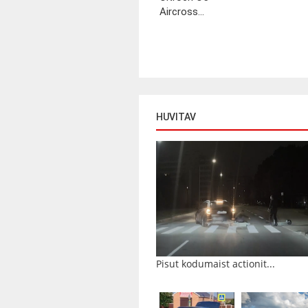
Aircross...
HUVITAV
Pisut kodumaist actionit...