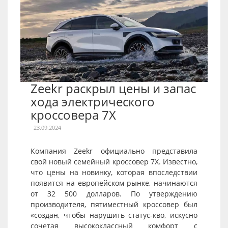
Zeekr раскрыл цены и запас
хода электрического
кроссовера 7X
23.09.2024
Компания Zeekr официально представила
свой новый семейный кроссовер 7X. Известно,
что цены на новинку, которая впоследствии
появится на европейском рынке, начинаются
от 32 500 долларов. По утверждению
производителя, пятиместный кроссовер был
«создан, чтобы нарушить статус-кво, искусно
сочетая высококлассный комфорт с