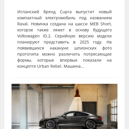
Испанский бренд Cupra выпустит новый
компактный электромобиль под названием
Raval. Новинка создана на шасси MEB Short,
которое также ляжет в основу будущего
Volkswagen ID.2. Серийную версию модели
планируют представить в 2025 году. На
появившихся накануне шпионских фото
прототипа можно различить потрясающие
формы, которые впервые показали на
концепте Urban Rebel. Машина...