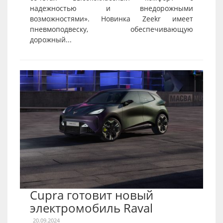
надежностью и внедорожными
возможностями». Новинка Zeekr имеет
пневмоподвеску, обеспечивающую
дорожный...
Cupra готовит новый
электромобиль Raval
20.09.2024