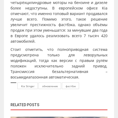
четырёхцилиндровые моторы на бензине и дизеле
более недоступны. В европейском офисе Kia
отмечают, что именно топовый вариант продавался
лучше всего. Помимо этого, такое решение
увеличит престижность фастбэка, однако объёмы
продаж при этом уменьшатся: за минувшие два года
в Европе удалось реализовать всего 7 тысяч 420
автомобилей.
Стоит отметить, что полноприводная система
предусмотрена только для леворульных
модификаций, тогда как версии с правым рулём
положен исключительно задний привод.
Трансмиссия безальтернативная –
восьмидиапазонная автоматическая.
Kia Stinger
обновление
фастбэк
RELATED POSTS