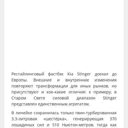
Рестайлинговый фастбэк Kia Stinger доехал до
Европы. Внешние и внутренние изменения
повторяют трансформации для иных рынков, но
присутствуют и кое-какие отличия: к примеру, в
Старом Свете силовой диапазон Stinger
представлен единственным агрегатом.
В линейке сохранилась только твин-турбированная
3.3-литровая «шестёрка», генерирующая 370
лошадиных сил и 510 Ньютон-метров, тогда как