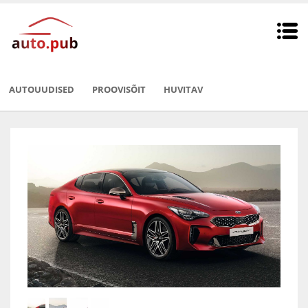
AUTOUUDISED
PROOVISÕIT
HUVITAV