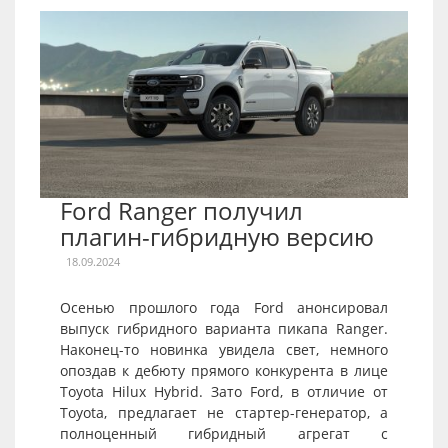
Ford Ranger получил
плагин-гибридную версию
18.09.2024
Осенью прошлого года Ford анонсировал
выпуск гибридного варианта пикапа Ranger.
Наконец-то новинка увидела свет, немного
опоздав к дебюту прямого конкурента в лице
Toyota Hilux Hybrid. Зато Ford, в отличие от
Toyota, предлагает не стартер-генератор, а
полноценный гибридный агрегат с