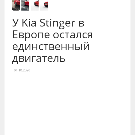
У Kia Stinger в
Европе остался
единственный
двигатель
01.10.2020