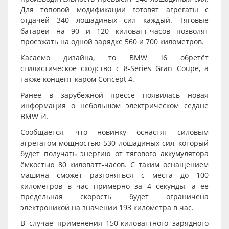
Для топовой модификации готовят агрегаты с
отдачей 340 лошадиных сил каждый. Тяговые
батареи на 90 и 120 киловатт-часов позволят
проезжать на одной зарядке 560 и 700 километров.
Касаемо дизайна, то BMW i6 обретёт
стилистическое сходство с 8-Series Gran Coupe, а
также концепт-каром Concept 4.
Ранее в зарубежной прессе появилась новая
информация о небольшом электрическом седане
BMW i4.
Сообщается, что новинку оснастят силовым
агрегатом мощностью 530 лошадиных сил, который
будет получать энергию от тягового аккумулятора
ёмкостью 80 киловатт-часов. С таким оснащением
машина сможет разгоняться с места до 100
километров в час примерно за 4 секунды, а её
предельная скорость будет ограничена
электроникой на значении 193 километра в час.
В случае применения 150-киловаттного зарядного