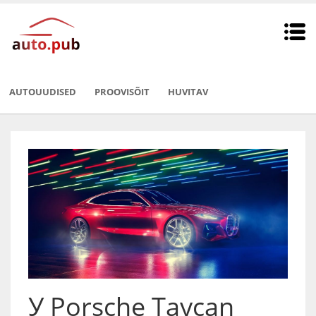
AUTOUUDISED
PROOVISÕIT
HUVITAV
У Porsche Taycan