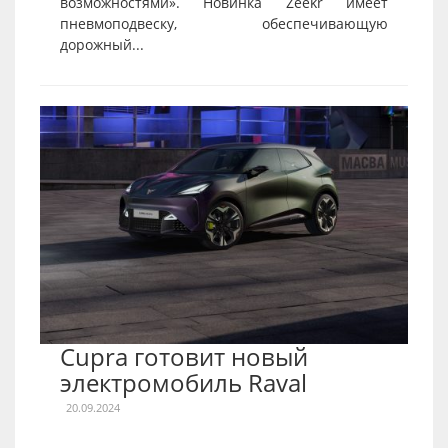
возможностями». Новинка Zeekr имеет
пневмоподвеску, обеспечивающую
дорожный...
Cupra готовит новый
электромобиль Raval
20.09.2024