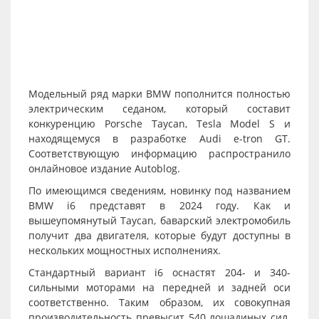
Модельный ряд марки BMW пополнится полностью
электрическим седаном, который составит
конкуренцию Porsche Taycan, Tesla Model S и
находящемуся в разработке Audi e-tron GT.
Соответствующую информацию распространило
онлайновое издание Autoblog.
По имеющимся сведениям, новинку под названием
BMW i6 представят в 2024 году. Как и
вышеупомянутый Taycan, баварский электромобиль
получит два двигателя, которые будут доступны в
нескольких мощностных исполнениях.
Стандартный вариант i6 оснастят 204- и 340-
сильными моторами на передней и задней оси
соответственно. Таким образом, их совокупная
производительность превысит 540 лошадиных сил.