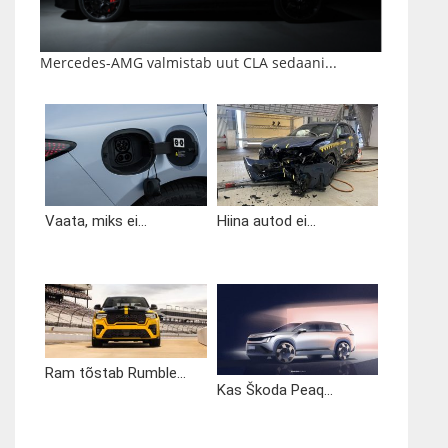
Mercedes-AMG valmistab uut CLA sedaani...
Vaata, miks ei...
Hiina autod ei...
Ram tõstab Rumble...
Kas Škoda Peaq...