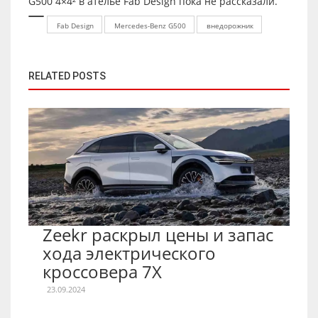
G500 4×4² в ателье Fab Design пока не рассказали.
Fab Design
Mercedes-Benz G500
внедорожник
RELATED POSTS
Zeekr раскрыл цены и запас
хода электрического
кроссовера 7X
23.09.2024