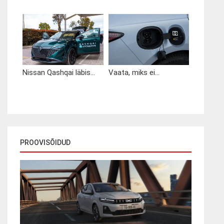
Nissan Qashqai läbis...
Vaata, miks ei...
PROOVISÕIDUD