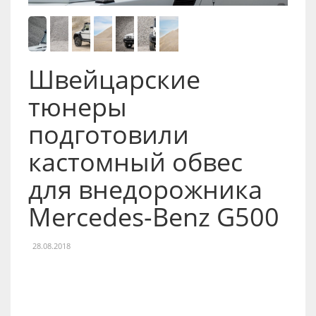
Швейцарские
тюнеры
подготовили
кастомный обвес
для внедорожника
Mercedes-Benz G500
28.08.2018