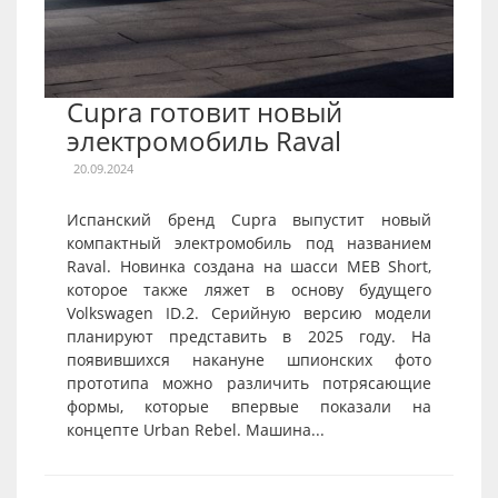
Cupra готовит новый
электромобиль Raval
20.09.2024
Испанский бренд Cupra выпустит новый
компактный электромобиль под названием
Raval. Новинка создана на шасси MEB Short,
которое также ляжет в основу будущего
Volkswagen ID.2. Серийную версию модели
планируют представить в 2025 году. На
появившихся накануне шпионских фото
прототипа можно различить потрясающие
формы, которые впервые показали на
концепте Urban Rebel. Машина...