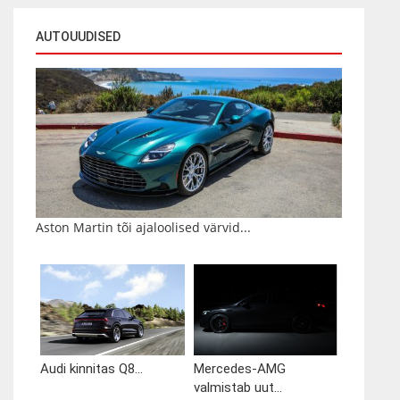
AUTOUUDISED
Aston Martin tõi ajaloolised värvid...
Audi kinnitas Q8...
Mercedes-AMG
valmistab uut...