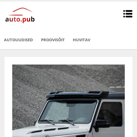
AUTOUUDISED
PROOVISÕIT
HUVITAV