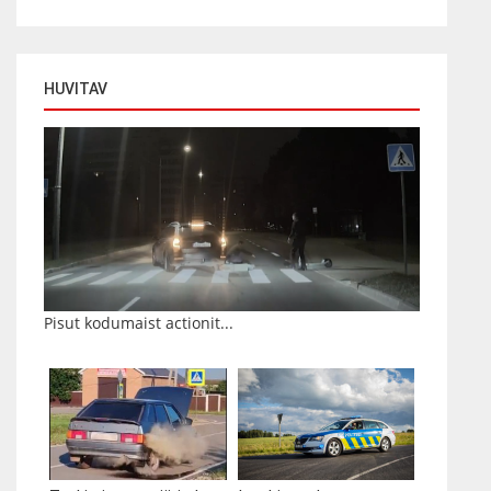
HUVITAV
Pisut kodumaist actionit...