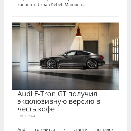
концепте Urban Rebel. Машина...
Audi E-Tron GT получил
эксклюзивную версию в
честь кофе
19.09.2024
Audi готовится к старту поставок