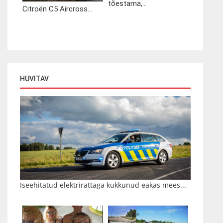
tõestama,...
Citroën C5 Aircross...
HUVITAV
Iseehitatud elektrirattaga kukkunud eakas mees...