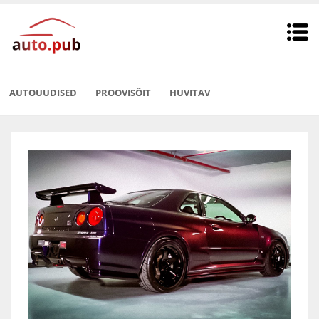
AUTOUUDISED
PROOVISÕIT
HUVITAV