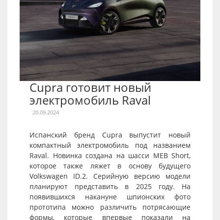
Cupra готовит новый
электромобиль Raval
20.09.2024
Испанский бренд Cupra выпустит новый
компактный электромобиль под названием
Raval. Новинка создана на шасси MEB Short,
которое также ляжет в основу будущего
Volkswagen ID.2. Серийную версию модели
планируют представить в 2025 году. На
появившихся накануне шпионских фото
прототипа можно различить потрясающие
формы, которые впервые показали на