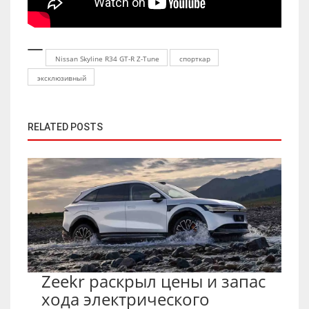
Nissan Skyline R34 GT-R Z-Tune
спорткар
эксклюзивный
RELATED POSTS
Zeekr раскрыл цены и запас
хода электрического