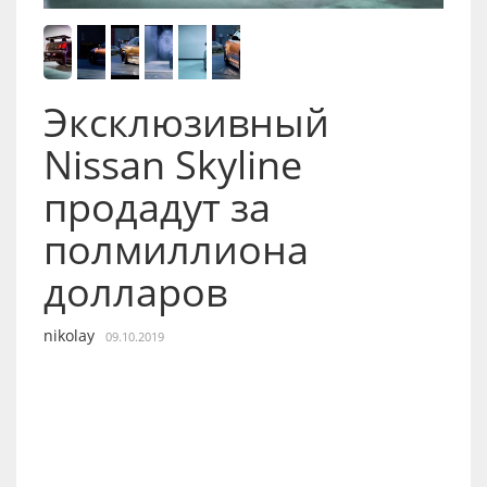
Эксклюзивный
Nissan Skyline
продадут за
полмиллиона
долларов
nikolay
09.10.2019