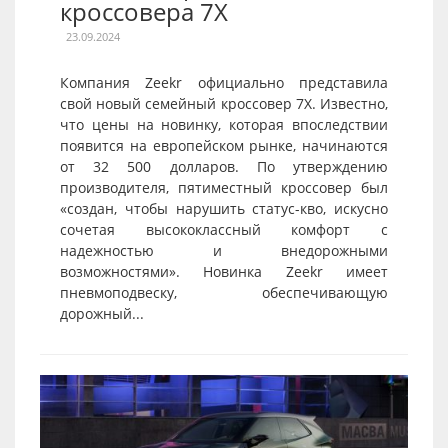
кроссовера 7X
23.09.2024
Компания Zeekr официально представила
свой новый семейный кроссовер 7X. Известно,
что цены на новинку, которая впоследствии
появится на европейском рынке, начинаются
от 32 500 долларов. По утверждению
производителя, пятиместный кроссовер был
«создан, чтобы нарушить статус-кво, искусно
сочетая высококлассный комфорт с
надежностью и внедорожными
возможностями». Новинка Zeekr имеет
пневмоподвеску, обеспечивающую
дорожный...