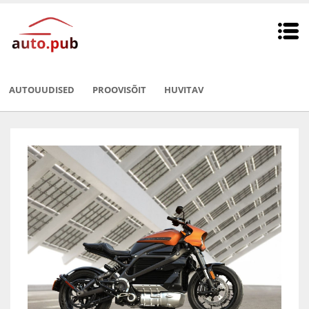
AUTOUUDISED
PROOVISÕIT
HUVITAV