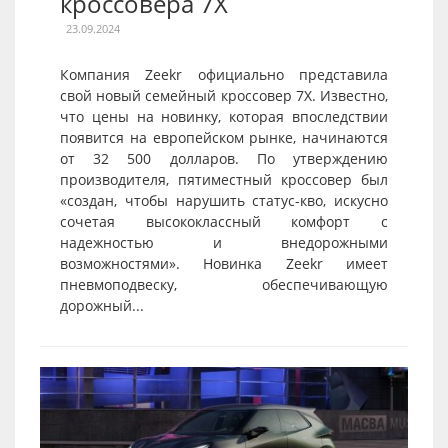
кроссовера 7X
23.09.2024
Компания Zeekr официально представила
свой новый семейный кроссовер 7X. Известно,
что цены на новинку, которая впоследствии
появится на европейском рынке, начинаются
от 32 500 долларов. По утверждению
производителя, пятиместный кроссовер был
«создан, чтобы нарушить статус-кво, искусно
сочетая высококлассный комфорт с
надежностью и внедорожными
возможностями». Новинка Zeekr имеет
пневмоподвеску, обеспечивающую
дорожный...