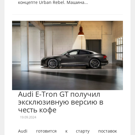
концепте Urban Rebel. Машина...
Audi E-Tron GT получил
эксклюзивную версию в
честь кофе
19.09.2024
Audi готовится к старту поставок