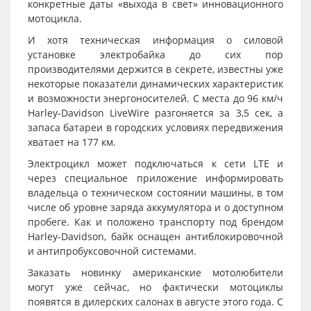
конкретные даты «выхода в свет» инновационного
мотоцикла.
И хотя техническая информация о силовой
установке электробайка до сих пор
производителями держится в секрете, известны уже
некоторые показатели динамических характеристик
и возможности энергоносителей. С места до 96 км/ч
Harley-Davidson LiveWire разгоняется за 3,5 сек, а
запаса батареи в городских условиях передвижения
хватает на 177 км.
Электроцикл может подключаться к сети LTE и
через специальное приложение информировать
владельца о техническом состоянии машины, в том
числе об уровне заряда аккумулятора и о доступном
пробеге. Как и положено транспорту под брендом
Harley-Davidson, байк оснащен антиблокировочной
и антипробуксовочной системами.
Заказать новинку американские мотолюбители
могут уже сейчас, но фактически мотоциклы
появятся в дилерских салонах в августе этого года. С