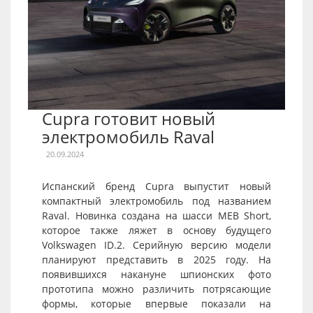
Cupra готовит новый
электромобиль Raval
20.09.2024
Испанский бренд Cupra выпустит новый
компактный электромобиль под названием
Raval. Новинка создана на шасси MEB Short,
которое также ляжет в основу будущего
Volkswagen ID.2. Серийную версию модели
планируют представить в 2025 году. На
появившихся накануне шпионских фото
прототипа можно различить потрясающие
формы, которые впервые показали на