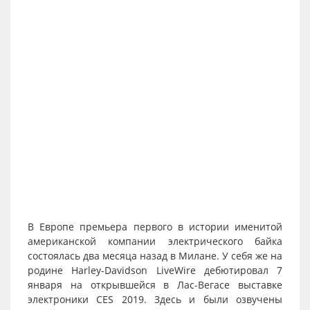
В Европе премьера первого в истории именитой
американской компании электрического байка
состоялась два месяца назад в Милане. У себя же на
родине Harley-Davidson LiveWire дебютировал 7
января на открывшейся в Лас-Вегасе выставке
электроники CES 2019. Здесь и были озвучены