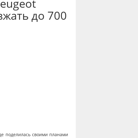
eugeot
зжать до 700
де поделилась своими планами