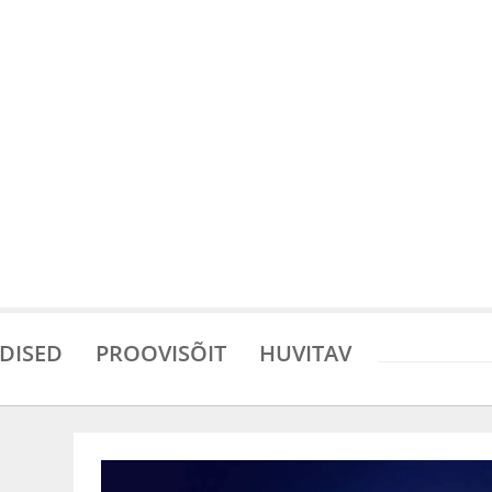
DISED
PROOVISÕIT
HUVITAV