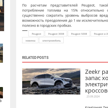
По расчетам представителей Peugeot, тако
потребление топлива на 15% относительно 
существенно сократить уровень выбросов вред
возможность преодоления до 1 км исключительно 
полезно в городских пробках.
Peugeot
Peugeot 3008
Peugeot 5008
Peugeot е-
новинка
электромобиль
RELATED POSTS
Zeekr р
запас х
электри
кроссов
23.09.2024
b
Компания Ze