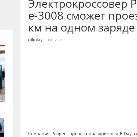
Электрокроссовер P
е-3008 сможет прое
км на одном заряде
nikolay
31.01.2023
Компания Peugeot провела праздничный E-Day, г