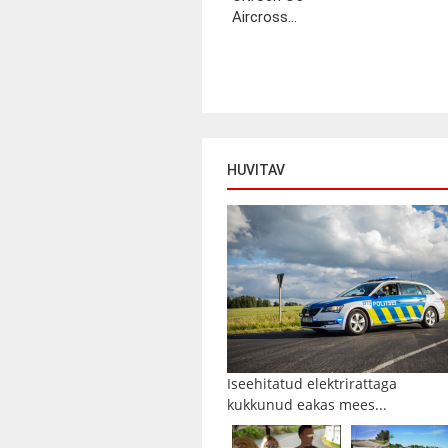
Aircross...
HUVITAV
Iseehitatud elektrirattaga
kukkunud eakas mees...