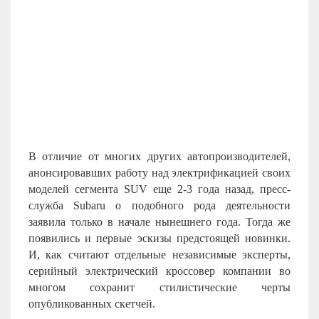
В отличие от многих других автопроизводителей,
анонсировавших работу над электрификацией своих
моделей сегмента
SUV
еще 2-3 года назад, пресс-
служба
Subaru
о подобного рода деятельности
заявила только в начале нынешнего года. Тогда же
появились и первые эскизы предстоящей новинки.
И, как считают отдельные независимые эксперты,
серийный электрический кроссовер компании во
многом сохранит стилистические черты
опубликованных скетчей.