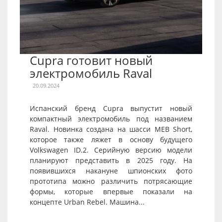
Cupra готовит новый
электромобиль Raval
20.09.2024
Испанский бренд Cupra выпустит новый
компактный электромобиль под названием
Raval. Новинка создана на шасси MEB Short,
которое также ляжет в основу будущего
Volkswagen ID.2. Серийную версию модели
планируют представить в 2025 году. На
появившихся накануне шпионских фото
прототипа можно различить потрясающие
формы, которые впервые показали на
концепте Urban Rebel. Машина...