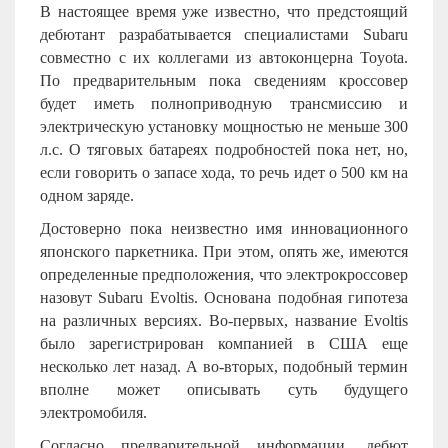
В настоящее время уже известно, что предстоящий
дебютант разрабатывается специалистами
Subaru
совместно с их коллегами из автоконцерна
Toyota
.
По предварительным пока сведениям кроссовер
будет иметь полноприводную трансмиссию и
электрическую установку мощностью не меньше 300
л.с. О тяговых батареях подробностей пока нет, но,
если говорить о запасе хода, то речь идет о 500 км на
одном заряде.
Достоверно пока неизвестно имя инновационного
японского паркетника. При этом, опять же, имеются
определенные предположения, что электрокроссовер
назовут Subaru Evoltis. Основана подобная гипотеза
на различных версиях. Во-первых, название
Evoltis
было зарегистрирован компанией в США еще
несколько лет назад. А во-вторых, подобный термин
вполне может описывать суть будущего
электромобиля.
Согласно предварительной информации, дебют