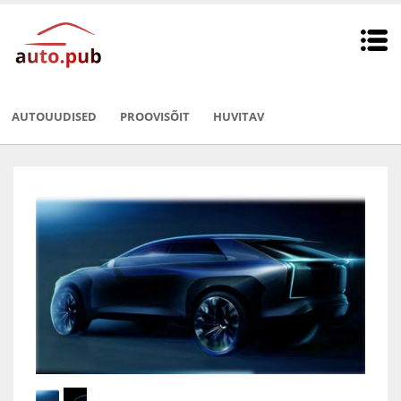
AUTOUUDISED
PROOVISÕIT
HUVITAV