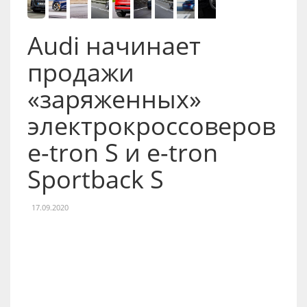
Audi начинает
продажи
«заряженных»
электрокроссоверов
e-tron S и e-tron
Sportback S
17.09.2020