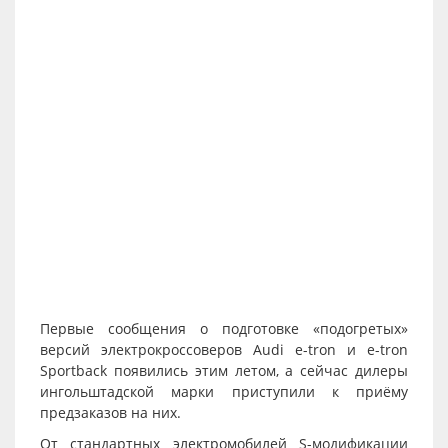
Первые сообщения о подготовке «подогретых»
версий электрокроссоверов Audi e-tron и e-tron
Sportback появились этим летом, а сейчас дилеры
ингольштадской марки приступили к приёму
предзаказов на них.
От стандартных электромобилей S-модификации