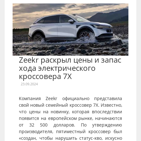
Zeekr раскрыл цены и запас
хода электрического
кроссовера 7X
23.09.2024
Компания Zeekr официально представила
свой новый семейный кроссовер 7X. Известно,
что цены на новинку, которая впоследствии
появится на европейском рынке, начинаются
от 32 500 долларов. По утверждению
производителя, пятиместный кроссовер был
«создан, чтобы нарушить статус-кво, искусно