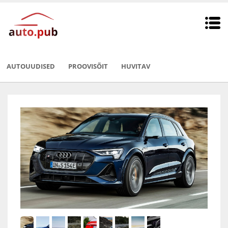
AUTOUUDISED
PROOVISÕIT
HUVITAV