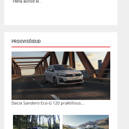
Hiina autod ei...
PROOVISÕIDUD
Dacia Sandero Eco-G 120 praktilisus...