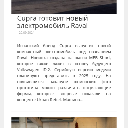
Cupra готовит новый
электромобиль Raval
20.09.2024
Испанский бренд Cupra выпустит новый
компактный электромобиль под названием
Raval. Новинка создана на шасси MEB Short,
которое также ляжет в основу будущего
Volkswagen ID.2. Серийную версию модели
планируют представить в 2025 году. На
появившихся накануне шпионских фото
прототипа можно различить потрясающие
формы, которые впервые показали на
концепте Urban Rebel. Машина...