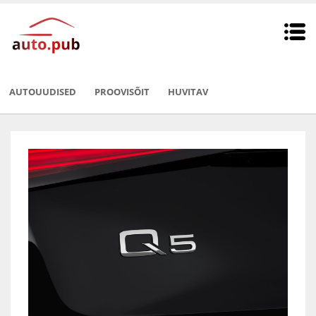
AUTOUUDISED
PROOVISÕIT
HUVITAV