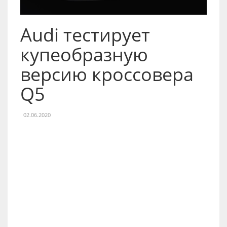
Audi тестирует
купеобразную
версию кроссовера
Q5
02.06.2020