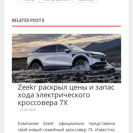
RELATED POSTS
Zeekr раскрыл цены и запас
хода электрического
кроссовера 7X
23.09.2024
Компания Zeekr официально представила
свой новый семейный кроссовер 7X. Известно,