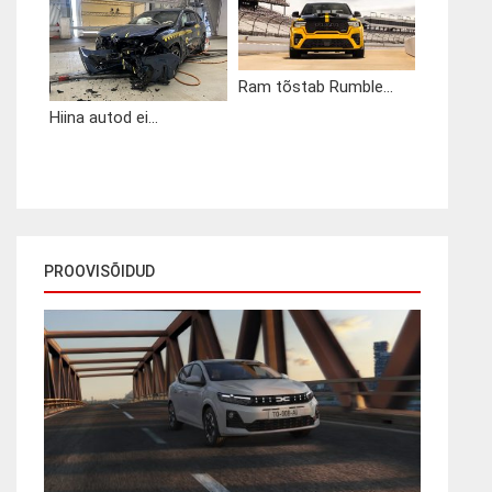
Ram tõstab Rumble...
Hiina autod ei...
PROOVISÕIDUD