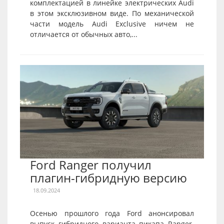
комплектацией в линейке электрических Audi
в этом эксклюзивном виде. По механической
части модель Audi Exclusive ничем не
отличается от обычных авто,...
Ford Ranger получил
плагин-гибридную версию
18.09.2024
Осенью прошлого года Ford анонсировал
выпуск гибридного варианта пикапа Ranger.