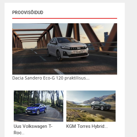
PROOVISÕIDUD
Dacia Sandero Eco-G 120 praktilisus...
Uus Volkswagen T-
KGM Torres Hybrid:...
Roc...