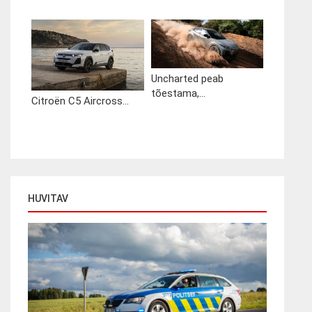
Uncharted peab
tõestama,...
Citroën C5 Aircross...
HUVITAV