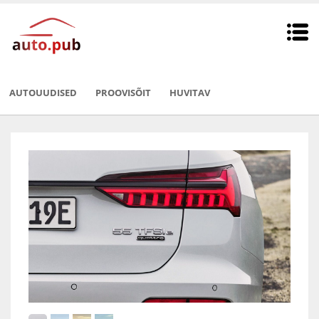
AUTOUUDISED
PROOVISÕIT
HUVITAV