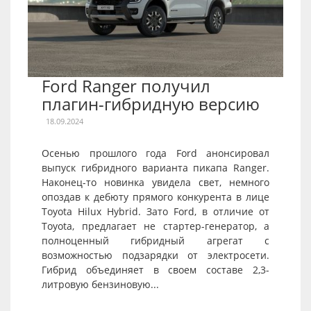
Ford Ranger получил
плагин-гибридную версию
18.09.2024
Осенью прошлого года Ford анонсировал
выпуск гибридного варианта пикапа Ranger.
Наконец-то новинка увидела свет, немного
опоздав к дебюту прямого конкурента в лице
Toyota Hilux Hybrid. Зато Ford, в отличие от
Toyota, предлагает не стартер-генератор, а
полноценный гибридный агрегат с
возможностью подзарядки от электросети.
Гибрид объединяет в своем составе 2,3-
литровую бензиновую...