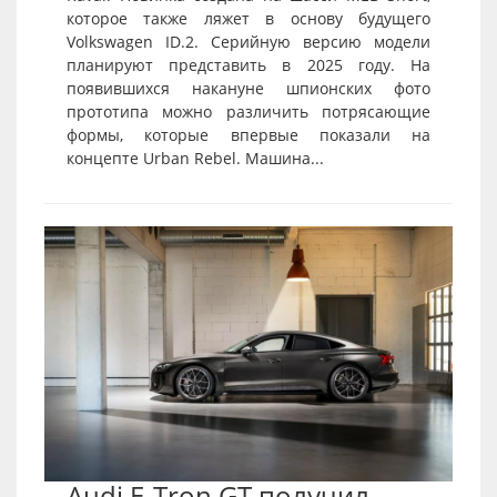
которое также ляжет в основу будущего
Volkswagen ID.2. Серийную версию модели
планируют представить в 2025 году. На
появившихся накануне шпионских фото
прототипа можно различить потрясающие
формы, которые впервые показали на
концепте Urban Rebel. Машина...
Audi E-Tron GT получил