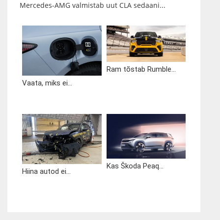
Mercedes-AMG valmistab uut CLA sedaani...
Ram tõstab Rumble...
Vaata, miks ei...
Kas Škoda Peaq...
Hiina autod ei...