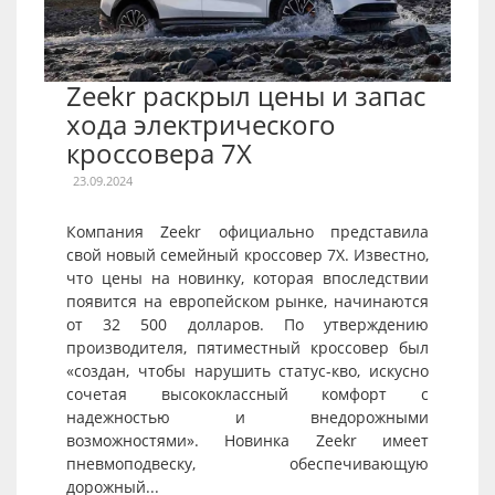
Zeekr раскрыл цены и запас
хода электрического
кроссовера 7X
23.09.2024
Компания Zeekr официально представила
свой новый семейный кроссовер 7X. Известно,
что цены на новинку, которая впоследствии
появится на европейском рынке, начинаются
от 32 500 долларов. По утверждению
производителя, пятиместный кроссовер был
«создан, чтобы нарушить статус-кво, искусно
сочетая высококлассный комфорт с
надежностью и внедорожными
возможностями». Новинка Zeekr имеет
пневмоподвеску, обеспечивающую
дорожный...