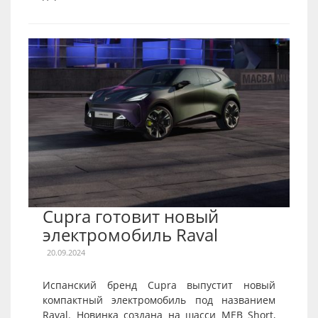
Cupra готовит новый
электромобиль Raval
20.09.2024
Испанский бренд Cupra выпустит новый
компактный электромобиль под названием
Raval. Новинка создана на шасси MEB Short,