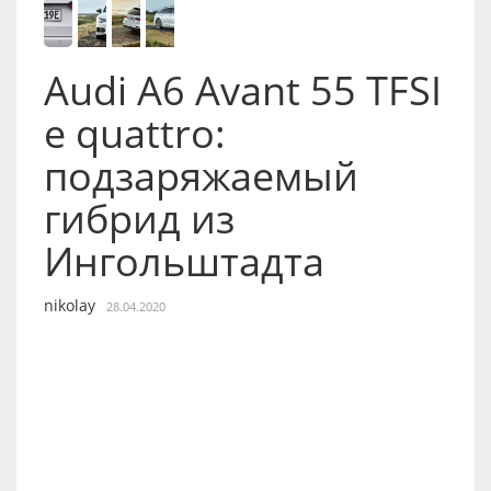
Audi A6 Avant 55 TFSI
e quattro:
подзаряжаемый
гибрид из
Ингольштадта
nikolay
28.04.2020