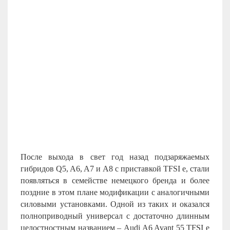
После выхода в свет год назад подзаряжаемых
гибридов Q5, A6, A7 и A8 с приставкой TFSI e, стали
появляться в семействе немецкого бренда и более
поздние в этом плане модификации с аналогичными
силовыми установками. Одной из таких и оказался
полноприводный универсал с достаточно длинным
целостностным названием – Audi A6 Avant 55 TFSI e