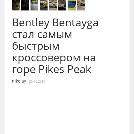
Bentley Bentayga
стал самым
быстрым
кроссовером на
горе Pikes Peak
nikolay
26.06.2018