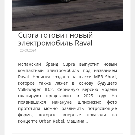
Cupra готовит новый
электромобиль Raval
20.09.2024
Испанский бренд Cupra выпустит новый
компактный электромобиль под названием
Raval. Новинка создана на шасси MEB Short,
которое также ляжет в основу будущего
Volkswagen ID.2. Серийную версию модели
планируют представить в 2025 году. На
появившихся накануне шпионских фото
прототипа можно различить потрясающие
формы, которые впервые показали на
концепте Urban Rebel. Машина...