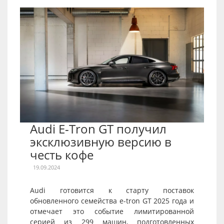
Audi E-Tron GT получил
эксклюзивную версию в
честь кофе
19.09.2024
Audi готовится к старту поставок
обновленного семейства e-tron GT 2025 года и
отмечает это событие лимитированной
серией из 299 машин, подготовленных