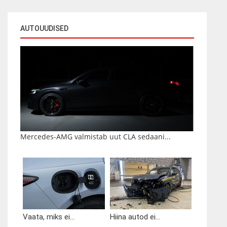
AUTOUUDISED
Mercedes-AMG valmistab uut CLA sedaani...
Vaata, miks ei...
Hiina autod ei...