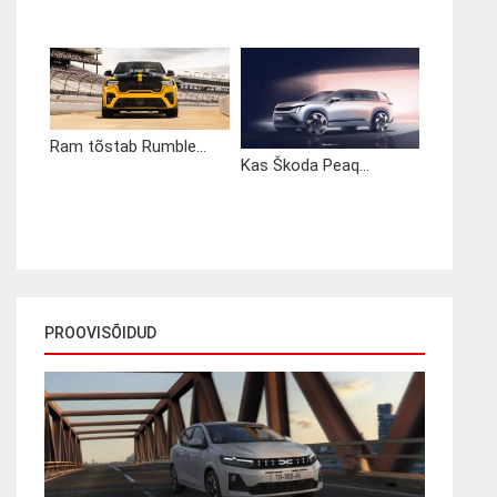
Ram tõstab Rumble...
Kas Škoda Peaq...
PROOVISÕIDUD