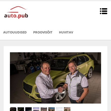
AUTOUUDISED
PROOVISÕIT
HUVITAV