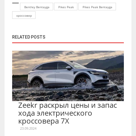
Bentley Bentayga
Pikes Peak
Pikes Peak Bentayga
кроссовер
RELATED POSTS
Zeekr раскрыл цены и запас
хода электрического
кроссовера 7X
23.09.2024