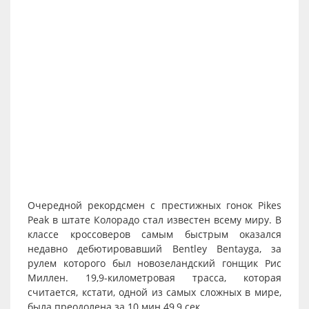
Очередной рекордсмен с престижных гонок Pikes
Peak в штате Колорадо стал известен всему миру. В
классе кроссоверов самым быстрым оказался
недавно дебютировавший Bentley Bentayga, за
рулем которого был новозеландский гонщик Рис
Миллен. 19,9-километровая трасса, которая
считается, кстати, одной из самых сложных в мире,
была преодолена за 10 мин 49,9 сек.