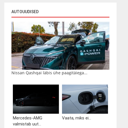
AUTOUUDISED
Nissan Qashqai läbis ühe paagitäiega...
Mercedes-AMG
Vaata, miks ei...
valmistab uut...