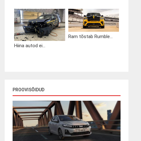
Ram tõstab Rumble...
Hiina autod ei...
PROOVISÕIDUD