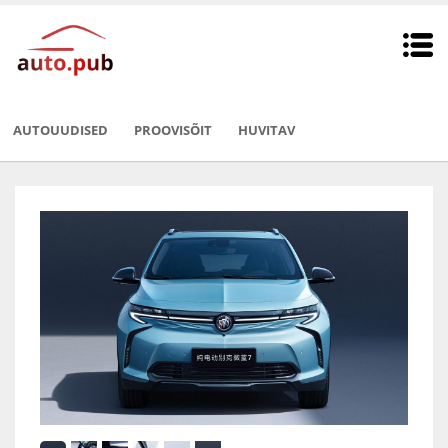
AUTOUUDISED
PROOVISÕIT
HUVITAV