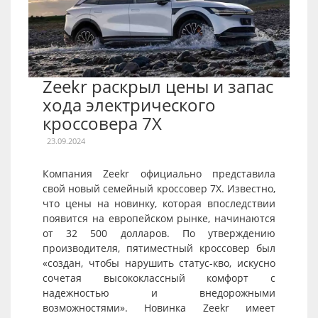
Zeekr раскрыл цены и запас
хода электрического
кроссовера 7X
23.09.2024
Компания Zeekr официально представила
свой новый семейный кроссовер 7X. Известно,
что цены на новинку, которая впоследствии
появится на европейском рынке, начинаются
от 32 500 долларов. По утверждению
производителя, пятиместный кроссовер был
«создан, чтобы нарушить статус-кво, искусно
сочетая высококлассный комфорт с
надежностью и внедорожными
возможностями». Новинка Zeekr имеет