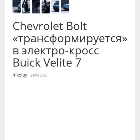
Chevrolet Bolt
«трансформируется»
в электро-кросс
Buick Velite 7
nikolay
24.06.2020