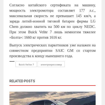
Согласно китайского сертификата на машину,
мощность электромотора составляет 177 л.с.,
максимальная скорость не превышает 145 км/ч, а
заряда литий-ионной тяговой батареи фирмы LG
Chem должно хватить на 500 км по циклу NEDC.
При этом Buick Velite 7 лишь немногим тяжелее
«Болта»: 1660 кг против 1616 кг.
Выпуск электрических паркетников уже налажен на
совместном предприятии SAIC GM со стартом
производства к концу нынешнего года.
Buick Velite 7
электрокроссовер
RELATED POSTS