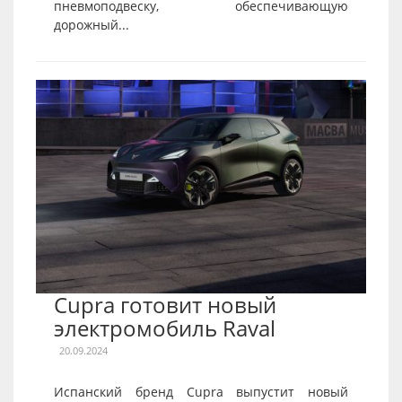
пневмоподвеску, обеспечивающую
дорожный...
Cupra готовит новый
электромобиль Raval
20.09.2024
Испанский бренд Cupra выпустит новый