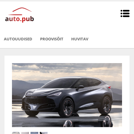
AUTOUUDISED
PROOVISÕIT
HUVITAV