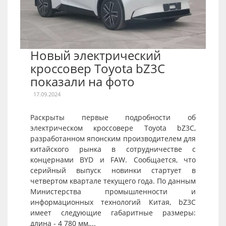
Новый электрический
кроссовер Toyota bZ3C
показали на фото
17.09.2024
Раскрыты первые подробности об
электрическом кроссовере Toyota bZ3C,
разработанном японским производителем для
китайского рынка в сотрудничестве с
концернами BYD и FAW. Сообщается, что
серийный выпуск новинки стартует в
четвертом квартале текущего года. По данным
Министерства промышленности и
информационных технологий Китая, bZ3C
имеет следующие габаритные размеры:
длина - 4 780 мм,...