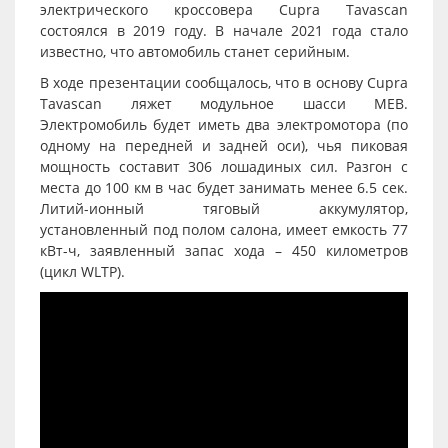
электрического кроссовера Cupra Tavascan
состоялся в 2019 году. В начале 2021 года стало
известно, что автомобиль станет серийным.
В ходе презентации сообщалось, что в основу Cupra
Tavascan ляжет модульное шасси MEB.
Электромобиль будет иметь два электромотора (по
одному на передней и задней оси), чья пиковая
мощность составит 306 лошадиных сил. Разгон с
места до 100 км в час будет занимать менее 6.5 сек.
Литий-ионный тяговый аккумулятор,
установленный под полом салона, имеет емкость 77
кВт-ч, заявленный запас хода – 450 километров
(цикл WLTP).