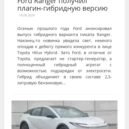
Ford Ranger получил
плагин-гибридную версию
18.09.2024
Осенью прошлого года Ford анонсировал
выпуск гибридного варианта пикапа Ranger.
Наконец-то новинка увидела свет, немного
опоздав к дебюту прямого конкурента в лице
Toyota Hilux Hybrid. Зато Ford, в отличие от
Toyota, предлагает не стартер-генератор, а
полноценный гибридный агрегат с
возможностью подзарядки от электросети.
Гибрид объединяет в своем составе 2,3-
литровую бензиновую...