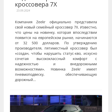
кроссовера 7X
23.09.2024
Компания Zeekr официально представила
свой новый семейный кроссовер 7X. Известно,
что цены на новинку, которая впоследствии
появится на европейском рынке, начинаются
от 32 500 долларов. По утверждению
производителя, пятиместный кроссовер был
«создан, чтобы нарушить статус-кво, искусно
сочетая высококлассный комфорт с
надежностью и внедорожными
возможностями». Новинка Zeekr имеет
пневмоподвеску, обеспечивающую
дорожный...