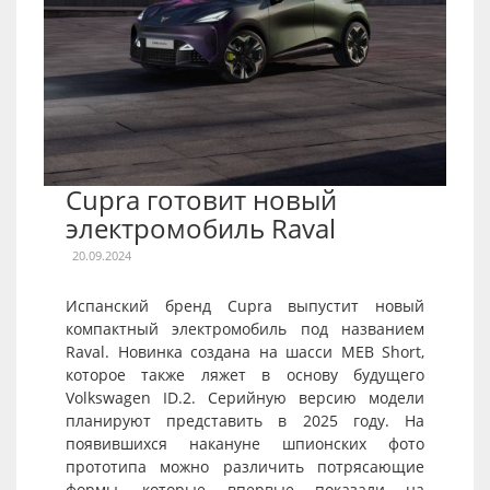
Cupra готовит новый
электромобиль Raval
20.09.2024
Испанский бренд Cupra выпустит новый
компактный электромобиль под названием
Raval. Новинка создана на шасси MEB Short,
которое также ляжет в основу будущего
Volkswagen ID.2. Серийную версию модели
планируют представить в 2025 году. На
появившихся накануне шпионских фото
прототипа можно различить потрясающие
формы, которые впервые показали на