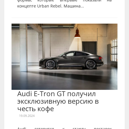
концепте Urban Rebel. Машина...
Audi E-Tron GT получил
эксклюзивную версию в
честь кофе
19.09.2024
Audi готовится к старту поставок