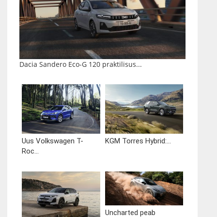
Dacia Sandero Eco-G 120 praktilisus...
Uus Volkswagen T-
KGM Torres Hybrid:...
Roc...
Uncharted peab