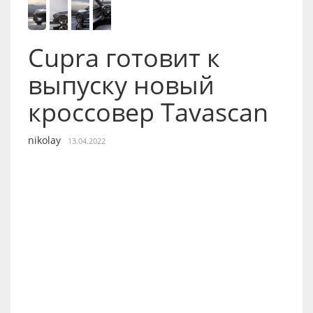
Cupra готовит к
выпуску новый
кроссовер Tavascan
nikolay
13.04.2022