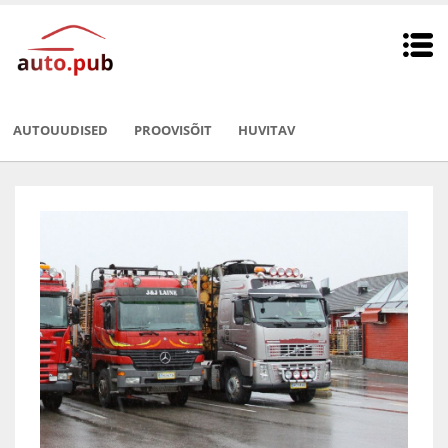
AUTOUUDISED
PROOVISÕIT
HUVITAV