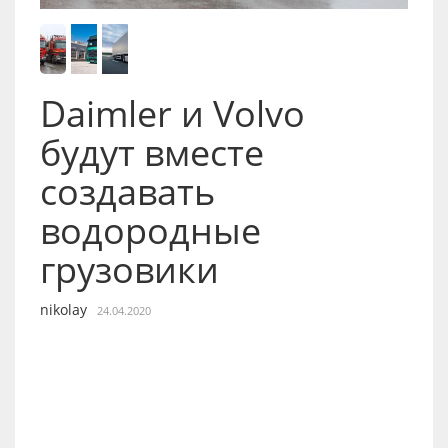
Daimler и Volvo
будут вместе
создавать
водородные
грузовики
nikolay
24.04.2020