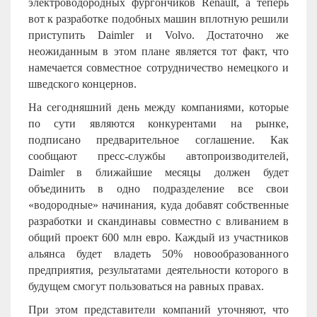
электроводородных фургончиков Renault, а теперь
вот к разработке подобных машин вплотную решили
приступить Daimler и Volvo. Достаточно же
неожиданным в этом плане является тот факт, что
намечается совместное сотрудничество немецкого и
шведского концернов.
На сегодняшний день между компаниями, которые
по сути являются конкурентами на рынке,
подписано предварительное соглашение. Как
сообщают пресс-службы автопроизводителей,
Daimler
в ближайшие месяцы должен будет
объединить в одно подразделение все свои
«водородные» начинания, куда добавят собственные
разработки и скандинавы совместно с вливанием в
общий проект 600 млн евро. Каждый из участников
альянса будет владеть 50% новообразованного
предприятия, результатами деятельности которого в
будущем смогут пользоваться на равных правах.
При этом представители компаний уточняют, что