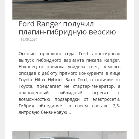
Ford Ranger получил
плагин-гибридную версию
18.09.2024
Осенью прошлого года Ford анонсировал
выпуск гибридного варианта пикапа Ranger.
Наконец-то новинка увидела свет, немного
опоздав к дебюту прямого конкурента в лице
Toyota Hilux Hybrid. Зато Ford, в отличие от
Toyota, предлагает не стартер-генератор, а
полноценный гибридный агрегат с
возможностью подзарядки от электросети.
Гибрид объединяет в своем составе 2,3-
литровую бензиновую...