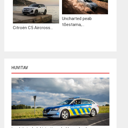
Uncharted peab
tõestama,...
Citroën C5 Aircross...
HUVITAV