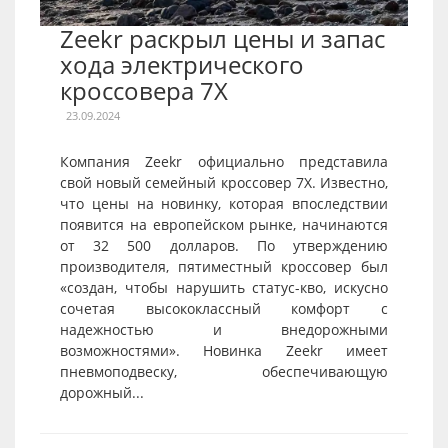
Zeekr раскрыл цены и запас
хода электрического
кроссовера 7X
23.09.2024
Компания Zeekr официально представила
свой новый семейный кроссовер 7X. Известно,
что цены на новинку, которая впоследствии
появится на европейском рынке, начинаются
от 32 500 долларов. По утверждению
производителя, пятиместный кроссовер был
«создан, чтобы нарушить статус-кво, искусно
сочетая высококлассный комфорт с
надежностью и внедорожными
возможностями». Новинка Zeekr имеет
пневмоподвеску, обеспечивающую
дорожный...