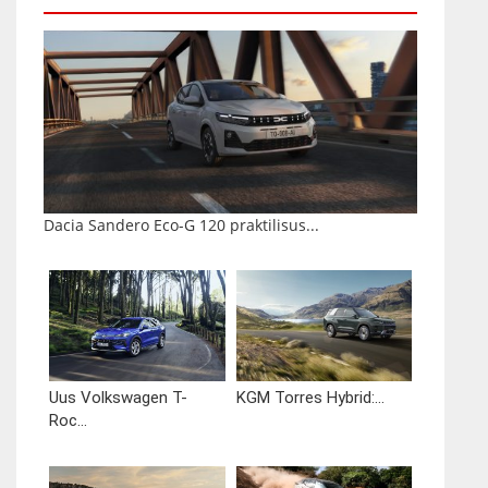
Dacia Sandero Eco-G 120 praktilisus...
Uus Volkswagen T-
KGM Torres Hybrid:...
Roc...