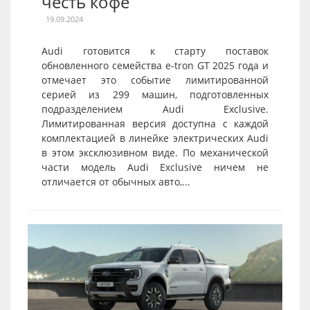
честь кофе
19.09.2024
Audi готовится к старту поставок
обновленного семейства e-tron GT 2025 года и
отмечает это событие лимитированной
серией из 299 машин, подготовленных
подразделением Audi Exclusive.
Лимитированная версия доступна с каждой
комплектацией в линейке электрических Audi
в этом эксклюзивном виде. По механической
части модель Audi Exclusive ничем не
отличается от обычных авто,...