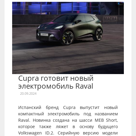
Cupra готовит новый
электромобиль Raval
20.09.2024
Испанский бренд Cupra выпустит новый
компактный электромобиль под названием
Raval. Новинка создана на шасси MEB Short,
которое также ляжет в основу будущего
Volkswagen ID.2. Серийную версию модели