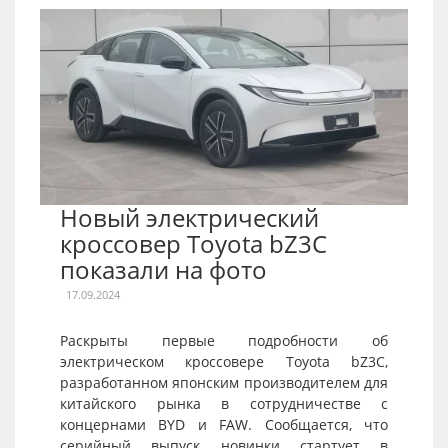
Новый электрический
кроссовер Toyota bZ3C
показали на фото
17.09.2024
Раскрыты первые подробности об
электрическом кроссовере Toyota bZ3C,
разработанном японским производителем для
китайского рынка в сотрудничестве с
концернами BYD и FAW. Сообщается, что
серийный выпуск новинки стартует в