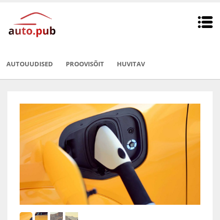
AUTOUUDISED
PROOVISÕIT
HUVITAV