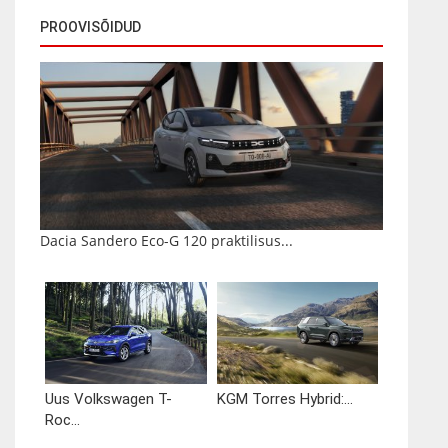
PROOVISÕIDUD
Dacia Sandero Eco-G 120 praktilisus...
Uus Volkswagen T-
KGM Torres Hybrid:...
Roc...