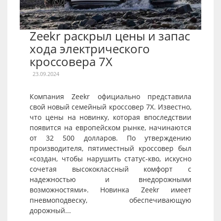
Zeekr раскрыл цены и запас
хода электрического
кроссовера 7X
23.09.2024
Компания Zeekr официально представила
свой новый семейный кроссовер 7X. Известно,
что цены на новинку, которая впоследствии
появится на европейском рынке, начинаются
от 32 500 долларов. По утверждению
производителя, пятиместный кроссовер был
«создан, чтобы нарушить статус-кво, искусно
сочетая высококлассный комфорт с
надежностью и внедорожными
возможностями». Новинка Zeekr имеет
пневмоподвеску, обеспечивающую
дорожный...