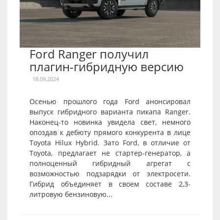
Ford Ranger получил
плагин-гибридную версию
18.09.2024
Осенью прошлого года Ford анонсировал
выпуск гибридного варианта пикапа Ranger.
Наконец-то новинка увидела свет, немного
опоздав к дебюту прямого конкурента в лице
Toyota Hilux Hybrid. Зато Ford, в отличие от
Toyota, предлагает не стартер-генератор, а
полноценный гибридный агрегат с
возможностью подзарядки от электросети.
Гибрид объединяет в своем составе 2,3-
литровую бензиновую...