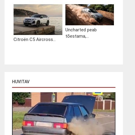
Uncharted peab
tõestama,...
Citroën C5 Aircross...
HUVITAV