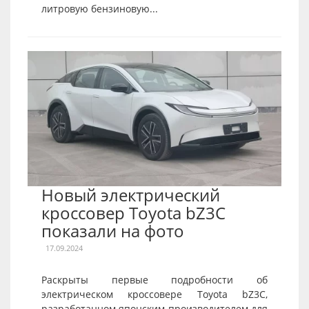
литровую бензиновую...
Новый электрический
кроссовер Toyota bZ3C
показали на фото
17.09.2024
Раскрыты первые подробности об
электрическом кроссовере Toyota bZ3C,
разработанном японским производителем для