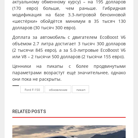
актуальному обменному курсу) – на 195 долларов
(170 евро) больше, чем раньше. Гибридная
модификация на базе 3.3-литровой бензиновой
«шестёрки» обойдётся минимум в 35 тысяч 130
долларов (30 тысяч 300 евро).
Доплата за автомобиль с двигателем EcoBoost V6
объёмом 2.7 литра достигает 3 тысяч 300 долларов
(2 тысячи 845 евро), а за 5.0-литровые EcoBoost V6
или V8 – 2 тысячи 500 долларов (2 тысячи 155 евро).
Ценники на пикапы с более продвинутыми
параметрами возрастут ещё значительнее, однако
они пока не раскрыты.
Ford F-150
обновление
пикап
RELATED POSTS