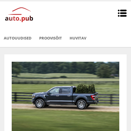
AUTOUUDISED
PROOVISÕIT
HUVITAV