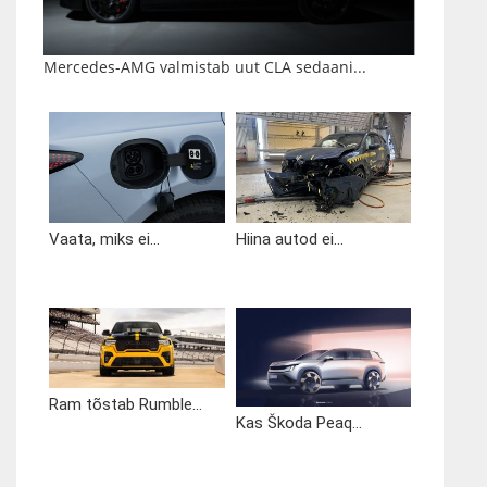
Mercedes-AMG valmistab uut CLA sedaani...
Vaata, miks ei...
Hiina autod ei...
Ram tõstab Rumble...
Kas Škoda Peaq...