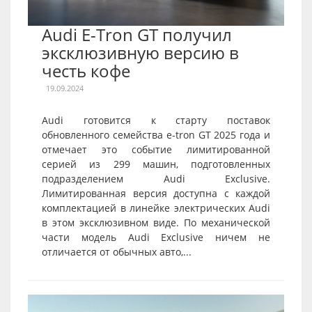
Audi E-Tron GT получил
эксклюзивную версию в
честь кофе
19.09.2024
Audi готовится к старту поставок
обновленного семейства e-tron GT 2025 года и
отмечает это событие лимитированной
серией из 299 машин, подготовленных
подразделением Audi Exclusive.
Лимитированная версия доступна с каждой
комплектацией в линейке электрических Audi
в этом эксклюзивном виде. По механической
части модель Audi Exclusive ничем не
отличается от обычных авто,...