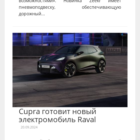
возможностями». Новинка Zeekr имеет
пневмоподвеску, обеспечивающую
дорожный...
Cupra готовит новый
электромобиль Raval
20.09.2024