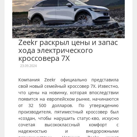
Zeekr раскрыл цены и запас
хода электрического
кроссовера 7X
23.09.2024
Компания Zeekr официально представила
свой новый семейный кроссовер 7X. Известно,
что цены на новинку, которая впоследствии
появится на европейском рынке, начинаются
от 32 500 долларов. По утверждению
производителя, пятиместный кроссовер был
«создан, чтобы нарушить статус-кво, искусно
сочетая высококлассный комфорт с
надежностью и внедорожными