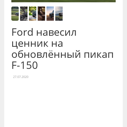
Ford навесил
ценник на
обновлённый пикап
F-150
27.07.2020